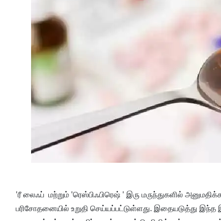
'ரீ லைஃப் மற்றும் 'ரெஸ்பிஃபிரெஷ் ' இரு மருந்துகளில் அனும
பரிசோதனையில் உறுதி செய்யப்பட்டுள்ளது. இதையடுத்து இந்த இர