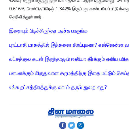
உணவு மற்றும் மருந்து நிர்வாகம் தகவல் தெரிவித்துள்ளது. டை
0.616%, ரெஸ்பிஃபிரெஷ் 1.342% இருப்பது கண்டறியப்பட்டுள்ளது
தெரிவித்துள்ளார்.
இதையும் பிடிச்சிருந்தா படிச்சு பாருங்க
புரட்டாசி மாதத்தில் இத்தனை சிறப்புகளா? என்னென்ன வ
லட்சத்துல கடன் இருந்தாலும் ஈஸியா தீர்க்கும் எளிய பரிக
பளபளக்கும் மிருதுவான சருமத்திற்கு இதை மட்டும் செய்
உங்க நட்சத்திரத்துக்கு லாபம் தரும் துறை எது?