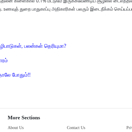
எத்திலீன் கிளைகால் 0.1% மட்டுமே இருக்கவேண்டிய சூழலில் டைஎத்தி
. உணவுத் துறை பாதுகாப்பு அதிகாரிகள் பலரும் இடைநீக்கம் செய்யப்ப
ழிபாடுகள், பலன்கள் தெரியுமா?
ாரம்
தாலே போதும்!!
More Sections
About Us
Contact Us
Pri