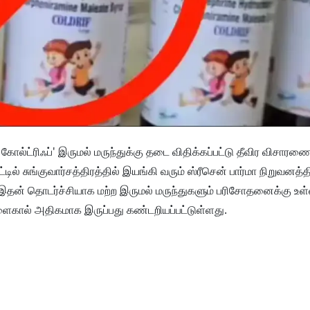
 கோல்ட்ரிஃப்' இருமல் மருந்துக்கு தடை விதிக்கப்பட்டு தீவிர விசாரண
ில் சுங்குவார்சத்திரத்தில் இயங்கி வரும் ஸ்ரீசென் பார்மா நிறுவனத்தி
ு. இதன் தொடர்ச்சியாக மற்ற இருமல் மருந்துகளும் பரிசோதனைக்கு உள்ள
ிளைகால் அதிகமாக இருப்பது கண்டறியப்பட்டுள்ளது.