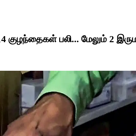
14 குழந்தைகள் பலி... மேலும் 2 இரு