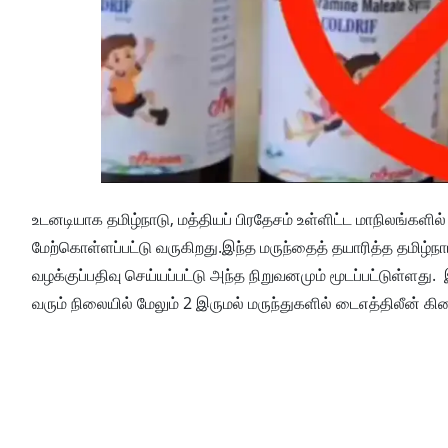
உடனடியாக தமிழ்நாடு, மத்தியப் பிரதேசம் உள்ளிட்ட மாநிலங்களில்
மேற்கொள்ளப்பட்டு வருகிறது.இந்த மருந்தைத் தயாரித்த தமிழ்நாட்ட
வழக்குப்பதிவு செய்யப்பட்டு அந்த நிறுவனமும் மூடப்பட்டுள்ளத
வரும் நிலையில் மேலும் 2 இருமல் மருந்துகளில் டைஎத்திலீன் க