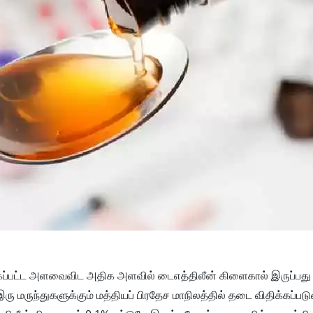
திக்கப்பட்ட அளவைவிட அதிக அளவில் டைஎத்திலீன் கிளைகால் இருப்பது
ு மருந்துகளுக்கும் மத்தியப் பிரதேச மாநிலத்தில் தடை விதிக்கப்ப