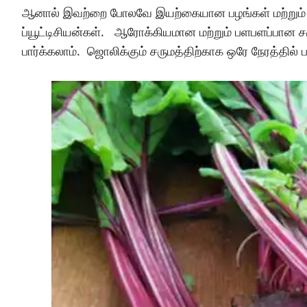
ஆனால் இவற்றை போலவே இயற்கையான பழங்கள் மற்றும் க
ப்யூட்டிசியன்கள். ஆரோக்கியமான மற்றும் பளபளப்பான சர
பார்க்கலாம். ஜொலிக்கும் சருமத்திற்காக ஒரே நேரத்தில் 