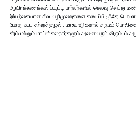
ஆயிரக்கணக்கில் ப்யூட்டி பார்லர்களில் செலவு செய்த
இயற்கையான சில வழிமுறைகளை கடைப்பிடித்தே பெறலாம். வீ
போது கூட சுற்றுச்சூழல் , மாசுபாடுகளால் சருமம் பொ
சீரம் மற்றும் மாய்ஸ்சரைசர்களும் அனைவரும் விரும்