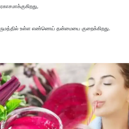
ிரகாசமாக்குகிறது,
 சருமத்தில் உள்ள எண்ணெய் தன்மையை குறைக்கிறது.