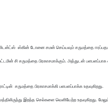
-ஆக்ஸிடன்ட்ஸ் ஸ்கின் டோனை சமன் செய்யவும் சருமத்தை ஈரப்பத
்டமின் சி சருமத்தை பிரகாசமாக்கும். அத்துடன் பளபளப்பாக
கரோட்டின் சருமத்தை பிரகாசமாக்கி பளபளப்பாக்க உதவுகிறது.
ுமத்திலிருந்து இறந்த செல்களை வெளியேற்ற உதவுகிறது. மேலும