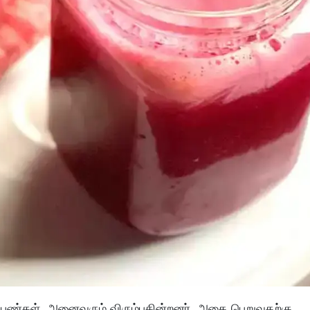
ெண்கள் அனைவரும் விரும்புகின்றனர். அதை பெறுவதற்கு