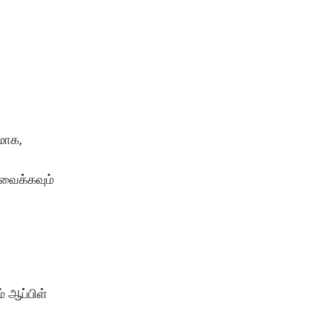
மாக,
 வைக்கவும்
் ஆப்பிள்