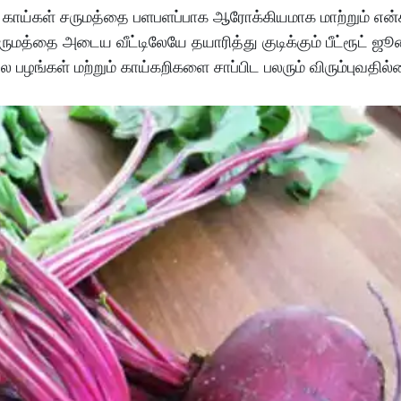
ாய்கள் சருமத்தை பளபளப்பாக ஆரோக்கியமாக மாற்றும் என்க
ுமத்தை அடைய வீட்டிலேயே தயாரித்து குடிக்கும் பீட்ரூட் ஜூ
பல பழங்கள் மற்றும் காய்கறிகளை சாப்பிட பலரும் விரும்புவதி