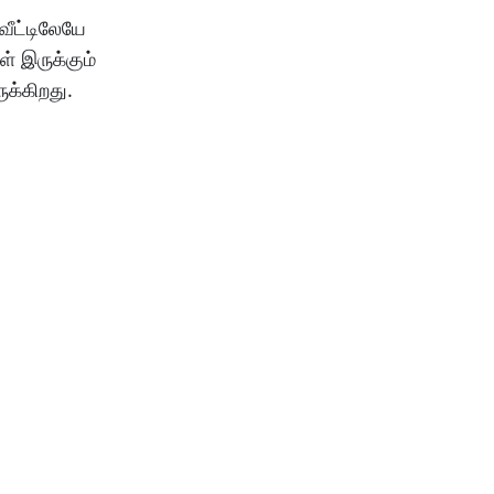
வீட்டிலேயே
் இருக்கும்
ுக்கிறது.