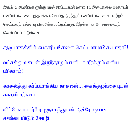
இதில் 5 ஆண்டுகளுக்கு மேல் நிரப்படாமல் உள்ள 16 இடைநிலை ஆசிரியர்
பணியிடங்களை புத்தாக்கம் செய்து நிரந்தரப் பணியிடங்களாக மாற்றம்
செய்யவும் உத்தரவு பிறப்பிக்கப்பட்டுள்ளது. இதற்கான அரசாணையும்
வெளியிடப்பட்டுள்ளது.
ஆடி மாதத்தில் சுபகாரியங்களை செய்யலாமா? கூடாதா?!
லட்சத்துல கடன் இருந்தாலும் ஈஸியா தீர்க்கும் எளிய
பரிகாரம்!
காதலித்து கர்ப்பமாக்கிய காதலன்... கைக்குழந்தையுடன்
காதலி தர்ணா
விட்டேனா பார்!! ராஜநாகத்துடன் ஆக்ரோஷமாக
சண்டையிடும் கோழி!