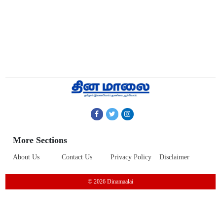
More Sections
About Us
Contact Us
Privacy Policy
Disclaimer
© 2026 Dinamaalai