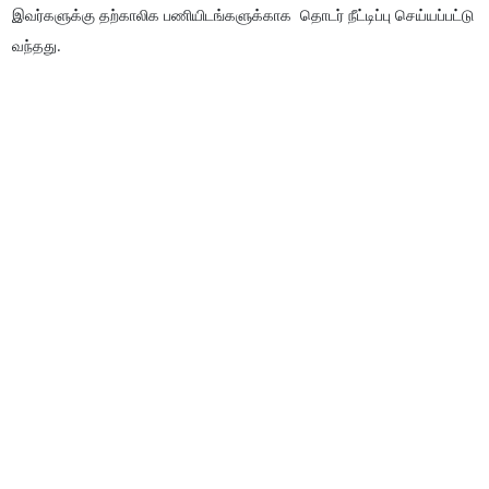
இவர்களுக்கு தற்காலிக பணியிடங்களுக்காக தொடர் நீட்டிப்பு செய்யப்பட்டு
வந்தது.