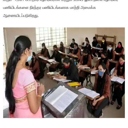
பணியிடங்களை நிரந்தர பணியிடங்களாக மாற்றி அமைக்க
ஆணையிடப்படுகிறது.