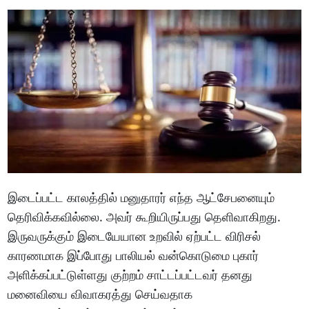
இடைப்பட்ட காலத்தில் மனுதாரர் எந்த ஆட்சேபனையும்
தெரிவிக்கவில்லை. அவர் கூறியிருப்பது தெளிவாகிறது.
இருவருக்கும் இடையேயான உறவில் ஏற்பட்ட விரிசல்
காரணமாக இப்போது பாலியல் வன்கொடுமை புகார்
அளிக்கப்பட்டுள்ளது குற்றம் சாட்டப்பட்டவர் தனது
மனைவியை விவாகரத்து செய்வதாக