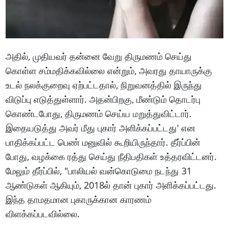
அதில், முதியவர் தன்னை வேறு திருமணம் செய்து
கொள்ள சம்மதிக்கவில்லை என்றும், அவரது தாயாருக்கு
உடல் நலக்குறைவு ஏற்பட்டதால், நிறுவனத்தில் இருந்து
விடுப்பு எடுத்துள்ளார். அதன்பிறகு, மீண்டும் தொடர்பு
கொண்டபோது, ​​திருமணம் செய்ய மறுத்துவிட்டார்.
இதையடுத்து அவர் மீது புகார் அளிக்கப்பட்டது' என
பாதிக்கப்பட்ட பெண் மனுவில் கூறியிருந்தார். தீர்ப்பின்
போது, ​​வழக்கை ரத்து செய்து நீதிபதிகள் உத்தரவிட்டனர்.
மேலும் தீர்ப்பில், "பாலியல் வன்கொடுமை நடந்து 31
ஆண்டுகள் ஆகியும், 2018ல் தான் புகார் அளிக்கப்பட்டது.
இந்த தாமதமான புகாருக்கான காரணம்
விளக்கப்படவில்லை.