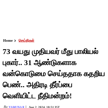
Home
செய்திகள்
73 வயது முதியவர் மீது பாலியல்
புகார்.. 31 ஆண்டுகளாக
வன்கொடுமை செய்ததாக கதறிய
பெண்.. அதிரடி தீர்ப்பை
வெளியிட்ட நீதிமன்றம்!
By
Aug 2, 2024, 18:51 IST
YAMUNA R