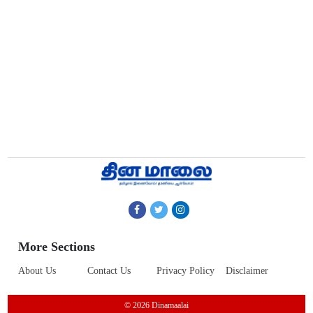
More Sections
About Us
Contact Us
Privacy Policy
Disclaimer
© 2026 Dinamaalai