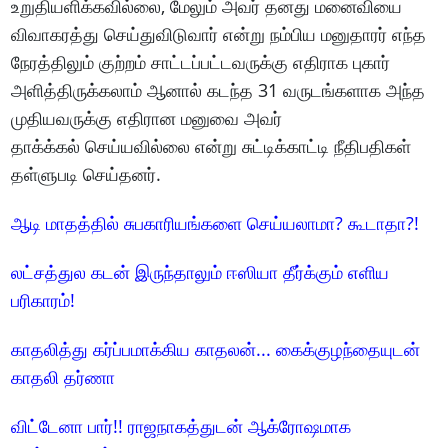
உறுதியளிக்கவில்லை, மேலும் அவர் தனது மனைவியை
விவாகரத்து செய்துவிடுவார் என்று நம்பிய மனுதாரர் எந்த
நேரத்திலும் குற்றம் சாட்டப்பட்டவருக்கு எதிராக புகார்
அளித்திருக்கலாம் ஆனால் கடந்த 31 வருடங்களாக அந்த
முதியவருக்கு எதிரான மனுவை அவர்
தாக்க்கல் செய்யவில்லை என்று சுட்டிக்காட்டி நீதிபதிகள்
தள்ளுபடி செய்தனர்.
ஆடி மாதத்தில் சுபகாரியங்களை செய்யலாமா? கூடாதா?!
லட்சத்துல கடன் இருந்தாலும் ஈஸியா தீர்க்கும் எளிய
பரிகாரம்!
காதலித்து கர்ப்பமாக்கிய காதலன்... கைக்குழந்தையுடன்
காதலி தர்ணா
விட்டேனா பார்!! ராஜநாகத்துடன் ஆக்ரோஷமாக