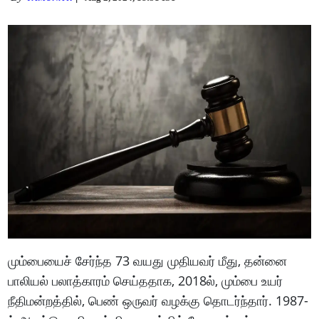
மும்பையைச் சேர்ந்த 73 வயது முதியவர் மீது, தன்னை
பாலியல் பலாத்காரம் செய்ததாக, 2018ல், மும்பை உயர்
நீதிமன்றத்தில், பெண் ஒருவர் வழக்கு தொடர்ந்தார். 1987-