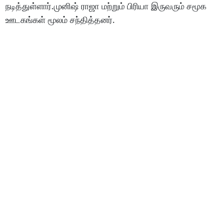
நடித்துள்ளார்.முனிஷ் ராஜா மற்றும் பிரியா இருவரும் சமூக
ஊடகங்கள் மூலம் சந்தித்தனர்.