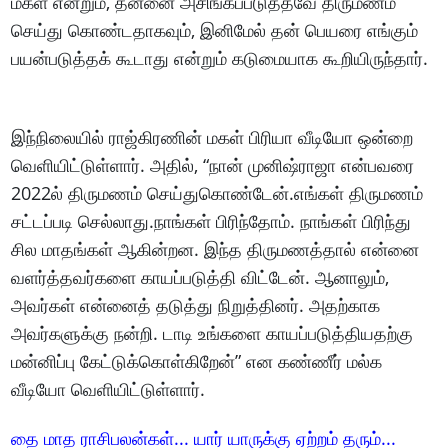
மகள் என்றும், தன்னை அசிங்கப்படுத்தவே திருமணம்
செய்து கொண்டதாகவும், இனிமேல் தன் பெயரை எங்கும்
பயன்படுத்தக் கூடாது என்றும் கடுமையாக கூறியிருந்தார்.
இந்நிலையில் ராஜ்கிரணின் மகள் பிரியா வீடியோ ஒன்றை
வெளியிட்டுள்ளார். அதில், “நான் முனிஷ்ராஜா என்பவரை
2022ல் திருமணம் செய்துகொண்டேன்.எங்கள் திருமணம்
சட்டப்படி செல்லாது.நாங்கள் பிரிந்தோம். நாங்கள் பிரிந்து
சில மாதங்கள் ஆகின்றன. இந்த திருமணத்தால் என்னை
வளர்த்தவர்களை காயப்படுத்தி விட்டேன். ஆனாலும்,
அவர்கள் என்னைத் தடுத்து நிறுத்தினர். அதற்காக
அவர்களுக்கு நன்றி. டாடி உங்களை காயப்படுத்தியதற்கு
மன்னிப்பு கேட்டுக்கொள்கிறேன்” என கண்ணீர் மல்க
வீடியோ வெளியிட்டுள்ளார்.
தை மாத ராசிபலன்கள்... யார் யாருக்கு ஏற்றம் தரும்...