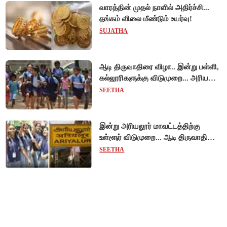
வாரத்தின் முதல் நாளில் அதிர்ச்சி...
தங்கம் விலை மீண்டும் உயர்வு!
SUJATHA
ஆடி திருவாதிரை விழா.. இன்று பள்ளி,
கல்லூரிகளுக்கு விடுமுறை... அரியலூர்
மாவட்ட ஆட்சியர் உத்தரவு!
SEETHA
இன்று அரியலூர் மாவட்டத்திற்கு
உள்ளூர் விடுமுறை... ஆடி திருவாதிரை
கொண்டாட்டம்!
SEETHA