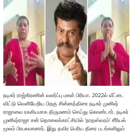
நடிகர் ராஜ்கிரணின் வளர்ப்பு மகள் பிரியா. 2022ல் வீட்டை
விட்டு வெளியேறிய பிறகு சின்னத்திரை நடிகர் முனிஷ்
ராஜாவை ரகசியமாக திருமணம் செய்து கொண்டார். நடிகர்
முனிஷ்ராஜா சன் தொலைக்காட்சியில் ‘நாதஸ்வரம்’ சீரியல்
மூலம் பிரபலமானார். இது தவிர பெரிய திரை படங்களிலும்