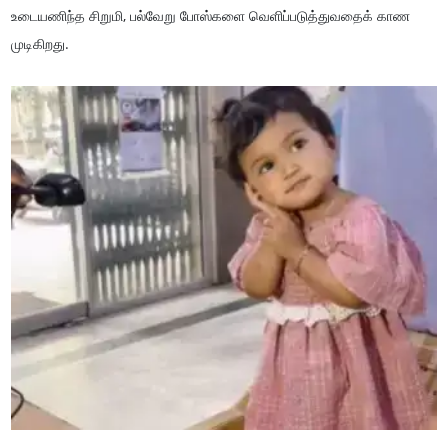
உடையணிந்த சிறுமி, பல்வேறு போஸ்களை வெளிப்படுத்துவதைக் காண
முடிகிறது.