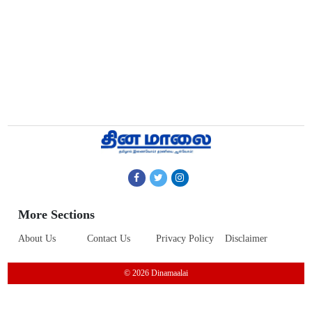
More Sections
About Us
Contact Us
Privacy Policy
Disclaimer
© 2026 Dinamaalai