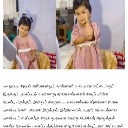
பலருடைய ரேஷன் கார்டுகளிலும், வாக்காளர் அடையாள அட்டையிலும்
இருக்கும் புகைப்படம் அவர்களது தானா என்பதைத் தேடிப் பார்க்க
வேண்டியிருக்கும். இன்னும் சிலருடைய லைசென்ஸில் கர்ணகொடூரமாக
புகைப்படங்கள் பதிவாகி இருக்கும். இந்நிலையில், ஆதார் அட்டைக்கான
புகைப்படம் எடுப்பதற்கு சிறுமி ஒருவரை அவரது பெற்றோர் அழைத்துச்
சென்ற நிலையில், புகைப்படத்திற்காக சிறுமி செய்த க்யூட்டான சேட்டைகள்