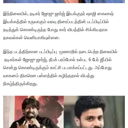
இந்நிலையில், நடிகர் ஜோஜு ஜார்ஜ் இயக்குநர் ஷாஜி கைலாஷ்
இயக்கத்தில் உருவாகும் வரவு திரைப்படத்தின் படப்பிடிப்பில்
நடித்துக் கொண்டிருந்த போது கார் விபத்தில் சிக்கியதாக
தகவல்கள் வெளியாகியுள்ளன.
இந்த படத்திற்கான படப்பிடிப்பு மூணாறில் நடைபெற்ற நிலையில்
நடிகர்கள் ஜோஜு ஜார்ஜ், தீபக் பரம்போல் உள்பட 6 பேர் ஜீப்பில்
சென்று கொண்டிருக்கும் காட்சி படமாக்கப்பட்டது. அப்போது
வாகனம் திடீரென பள்ளத்தில் கழிந்ததால் விபத்து
நிகழ்ந்திருக்கிறது.