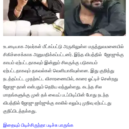
உடனடியாக அவர்கள் மீட்கப்பட்டு அருகிலுள்ள மருத்துவமனையில்
சிகிச்சைக்காக அனுமதிக்கப்பட்டனர். இந்த விபத்தில் ஜோஜுக்கு
காயம் ஏற்பட்டதாகவும் இன்னும் சிலருக்கு படுகாயம்
ஏற்பட்டதாகவும் தகவல்கள் வெளியாகியுள்ளன. இது குறித்து
நடத்தப்பட்ட முதற்கட்ட விசாரணையில், காரை ஓட்டிச் சென்றது
ஜோஜு தான் என்பதும் தெரிய வந்துள்ளது. கடந்த சில
மாதங்களுக்கு முன் தக் லைஃப் படப்பிடிப்பின் போது நடந்த
விபத்தில் ஜோஜு ஜார்ஜுக்கு காலில் எலும்பு முறிவு ஏற்பட்டது
குறிப்பிடத்தக்கது.
இதையும் பிடிச்சிருந்தா படிச்சு பாருங்க