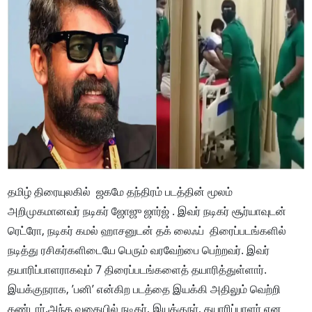
தமிழ் திரையுலகில் ஜகமே தந்திரம் படத்தின் மூலம்
அறிமுகமானவர் நடிகர் ஜோஜு ஜார்ஜ் . இவர் நடிகர் சூர்யாவுடன்
ரெட்ரோ, நடிகர் கமல் ஹாசனுடன் தக் லைஃப் திரைப்படங்களில்
நடித்து ரசிகர்களிடையே பெரும் வரவேற்பை பெற்றவர். இவர்
தயாரிப்பாளராகவும் 7 திரைப்படங்களைத் தயாரித்துள்ளார்.
இயக்குநராக, ’பனி’ என்கிற படத்தை இயக்கி அதிலும் வெற்றி
கண்டார்.அந்த வகையில் நடிகர், இயக்குநர், தயாரிப்பாளர் என