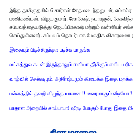
இந்த தாக்குதலில் 6 கார்கள் சேதமடைந்ததுடன், எம்எல்
மணிகண்டன், விஜயகுமார், லோகேஷ், நடராஜன், கோவிந்தர
சம்பவத்தையடுத்து ஜெயப்பிரகாஷ் மற்றும் வன்னியர் சங்க 
செய்துள்ளனர். சம்பவம் தொடர்பாக மேலதிக விசாரணை ந
இதையும் பிடிச்சிருந்தா படிச்சு பாருங்க
லட்சத்துல கடன் இருந்தாலும் ஈஸியா தீர்க்கும் எளிய பரிக
வாழ்வில் செல்வமும், அதிர்ஷ்டமும் கிடைக்க இதை மறக்க
பள்ளத்தில் தவறி விழுந்த யானை !! வைரலாகும் வீடியோ!!
பாதாள அறையில் சாய்பாபா! ஷீரடி போகும் போது இதை ம