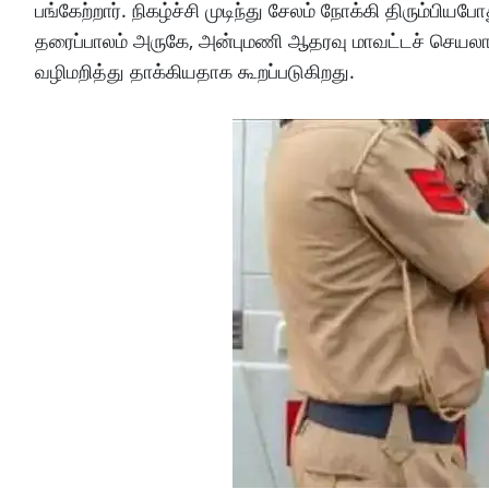
பங்கேற்றார். நிகழ்ச்சி முடிந்து சேலம் நோக்கி திரும்பிய
தரைப்பாலம் அருகே, அன்புமணி ஆதரவு மாவட்டச் செய
வழிமறித்து தாக்கியதாக கூறப்படுகிறது.