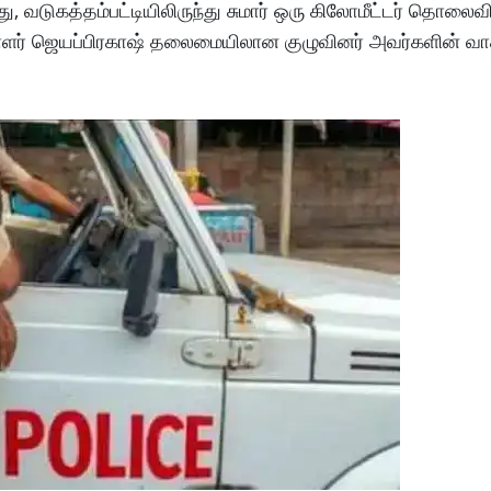
போது, வடுகத்தம்பட்டியிலிருந்து சுமார் ஒரு கிலோமீட்டர் தொலைவ
லாளர் ஜெயப்பிரகாஷ் தலைமையிலான குழுவினர் அவர்களின் 