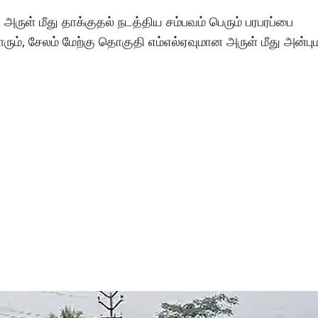
ஏ அருள் மீது தாக்குதல் நடத்திய சம்பவம் பெரும் பரபரப்பை
ும், சேலம் மேற்கு தொகுதி எம்எல்ஏவுமான அருள் மீது அன்