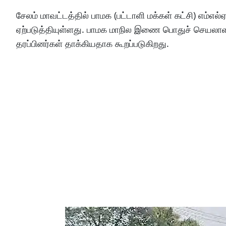
சேலம் மாவட்டத்தில் பாமக (பட்டாளி மக்கள் கட்சி) எம்எல்
ஏற்படுத்தியுள்ளது. பாமக மாநில இணை பொதுச் செயலாளர
தரப்பினர்கள் தாக்கியதாக கூறப்படுகிறது.