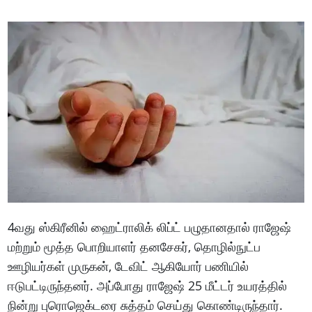
4வது ஸ்கிரீனில் ஹைட்ராலிக் லிப்ட் பழுதானதால் ராஜேஷ்
மற்றும் மூத்த பொறியாளர் தனசேகர், தொழில்நுட்ப
ஊழியர்கள் முருகன், டேவிட் ஆகியோர் பணியில்
ஈடுபட்டிருந்தனர். அப்போது ராஜேஷ் 25 மீட்டர் உயரத்தில்
நின்று புரொஜெக்டரை சுத்தம் செய்து கொண்டிருந்தார்.