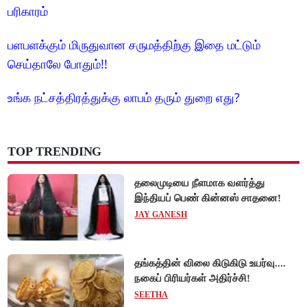
பரிகாரம்
பளபளக்கும் மிருதுவான சருமத்திற்கு இதை மட்டும்
செய்தாலே போதும்!!
உங்க நட்சத்திரத்துக்கு லாபம் தரும் துறை எது?
TOP TRENDING
தலைமுடியை நீளமாக வளர்த்து
இந்தியப் பெண் கின்னஸ் சாதனை!
JAY GANESH
தங்கத்தின் விலை கிடுகிடு உயர்வு....
நகைப் பிரியர்கள் அதிர்ச்சி!
SEETHA