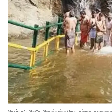
தென்காசி அருகே அமைந்துள்ள பிரபல சுற்றுலா தலமான கு