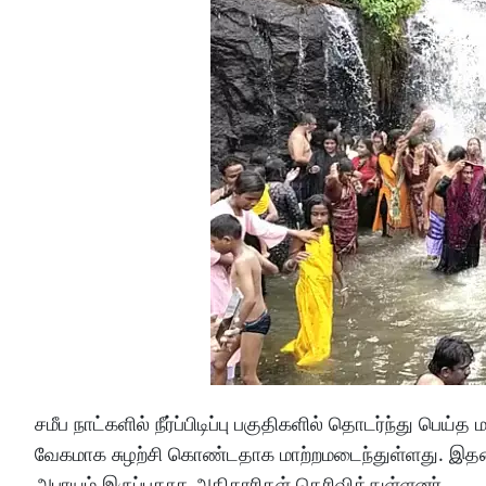
சமீப நாட்களில் நீர்ப்பிடிப்பு பகுதிகளில் தொடர்ந்து பெய்
வேகமாக சுழற்சி கொண்டதாக மாற்றமடைந்துள்ளது. இதனால், 
அபாயம் இருப்பதாக அதிகாரிகள் தெரிவித்துள்ளனர்.