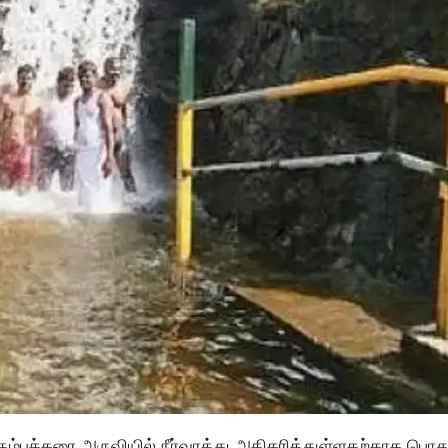
ம்பக்கரை அருவியில் நீர்வரத்து அதிகரித்துள்ளதற்காக பொத