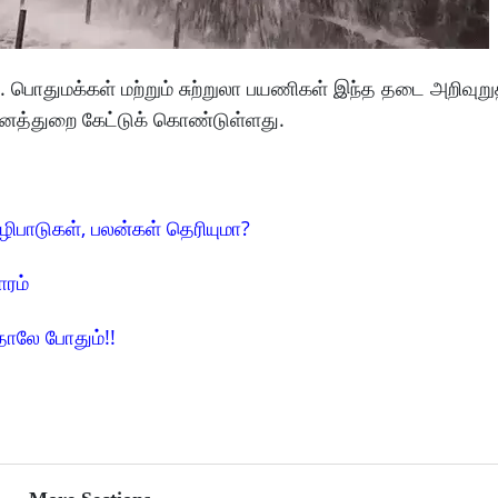
 பொதுமக்கள் மற்றும் சுற்றுலா பயணிகள் இந்த தடை அறிவுற
 வனத்துறை கேட்டுக் கொண்டுள்ளது.
ழிபாடுகள், பலன்கள் தெரியுமா?
ாரம்
தாலே போதும்!!