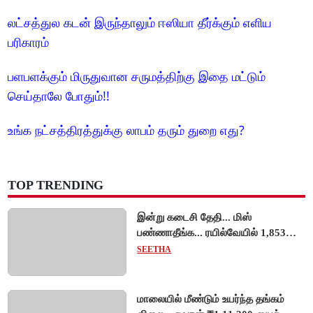
லட்சத்துல கடன் இருந்தாலும் ஈஸியா தீர்க்கும் எளிய
பரிகாரம்
பளபளக்கும் மிருதுவான சருமத்திற்கு இதை மட்டும்
செய்தாலே போதும்!!
உங்க நட்சத்திரத்துக்கு லாபம் தரும் துறை எது?
TOP TRENDING
இன்று கடைசி தேதி... மிஸ்
பண்ணாதீங்க... ரயில்வேயில் 1,853
அப்ரண்டிஸ் பணியிடங்களுக்கு
SEETHA
விண்ணப்பங்கள் வரவேற்பு!
மாலையில் மீண்டும் உயர்ந்த தங்கம்