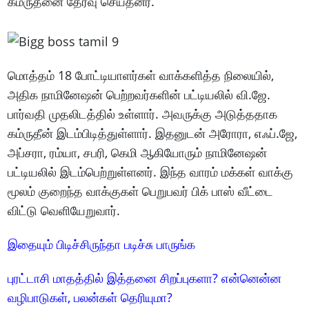
கம்ருதீனை தேர்வு செய்தனர்.
மொத்தம் 18 போட்டியாளர்கள் வாக்களித்த நிலையில்,
அதிக நாமினேஷன் பெற்றவர்களின் பட்டியலில் வி.ஜே.
பார்வதி முதலிடத்தில் உள்ளார். அவருக்கு அடுத்ததாக
கம்ருதீன் இடம்பிடித்துள்ளார். இதனுடன் அரோரா, எஃப்.ஜே,
அப்சரா, ரம்யா, சபரி, கெமி ஆகியோரும் நாமினேஷன்
பட்டியலில் இடம்பெற்றுள்ளனர். இந்த வாரம் மக்கள் வாக்கு
மூலம் குறைந்த வாக்குகள் பெறுபவர் பிக் பாஸ் வீட்டை
விட்டு வெளியேறுவார்.
இதையும் பிடிச்சிருந்தா படிச்சு பாருங்க
புரட்டாசி மாதத்தில் இத்தனை சிறப்புகளா? என்னென்ன
வழிபாடுகள், பலன்கள் தெரியுமா?