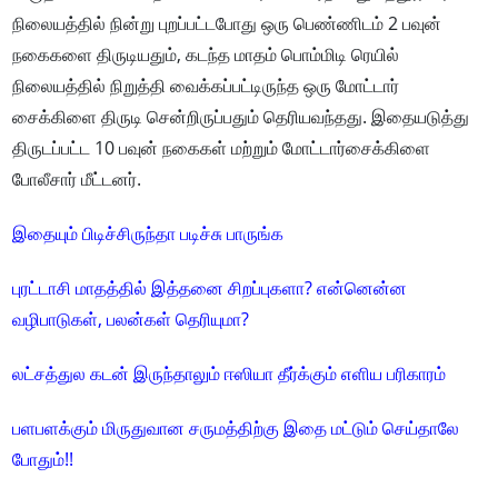
நிலையத்தில் நின்று புறப்பட்டபோது ஒரு பெண்ணிடம் 2 பவுன்
நகைகளை திருடியதும், கடந்த மாதம் பொம்மிடி ரெயில்
நிலையத்தில் நிறுத்தி வைக்கப்பட்டிருந்த ஒரு மோட்டார்
சைக்கிளை திருடி சென்றிருப்பதும் தெரியவந்தது. இதையடுத்து
திருடப்பட்ட 10 பவுன் நகைகள் மற்றும் மோட்டார்சைக்கிளை
போலீசார் மீட்டனர்.
இதையும் பிடிச்சிருந்தா படிச்சு பாருங்க
புரட்டாசி மாதத்தில் இத்தனை சிறப்புகளா? என்னென்ன
வழிபாடுகள், பலன்கள் தெரியுமா?
லட்சத்துல கடன் இருந்தாலும் ஈஸியா தீர்க்கும் எளிய பரிகாரம்
பளபளக்கும் மிருதுவான சருமத்திற்கு இதை மட்டும் செய்தாலே
போதும்!!