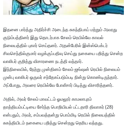
இதனை பார்த்து அதிர்ச்சி அடைந்த சுகந்திபாய் மற்றும் அவரது
குடும்பத்தினர் இது தொடர்பாக சேலம் ரெயில்வே காவல்
நிலையத்தில் புகார் செய்தனர். அதன்பேரில் இன்ஸ்பெக்டர்
சிவசெந்தில்குமார் வழக்குப்பதிவு செய்து நகையை பறித்து சென்ற
வாலிபர் குறித்து விசாரணை நடத்தி வந்தார்.
இந்நிலையில், நேற்று முன்தினம் சேலம் ஜங்ஷன் ரெயில் நிலையம்
முன்பு வாலிபர் ஒருவர் சந்தேகப்படும்படி நின்று கொண்டிருந்தார்.
அப்போது, அவரை ரெயில்வே போலீசார் பிடித்து விசாரித்தனர்.
அதில், அவர் சேலம் மாவட்டம் ஓமலூர் காமலாபுரம்
தாத்தியம்பட்டியை சேர்ந்த பொறியியல் பட்டதாரி திவாகர் (28)
என்பதும், அவர், சம்பவத்தன்று பொம்மிடி ரெயில் நிலையத்தில்
சுகந்தியிடம் நகையை பறித்து சென்றது தெரிய வந்தது.