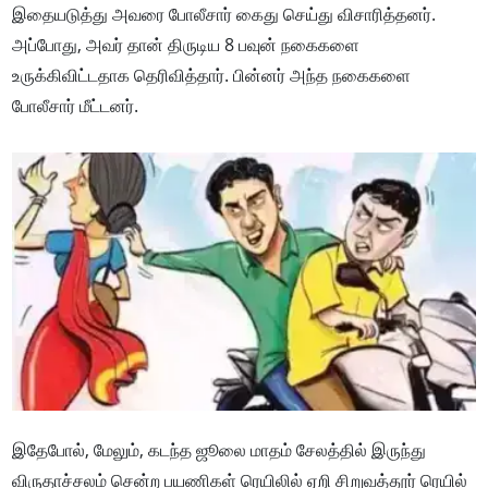
இதையடுத்து அவரை போலீசார் கைது செய்து விசாரித்தனர்.
அப்போது, அவர் தான் திருடிய 8 பவுன் நகைகளை
உருக்கிவிட்டதாக தெரிவித்தார். பின்னர் அந்த நகைகளை
போலீசார் மீட்டனர்.
இதேபோல், மேலும், கடந்த ஜூலை மாதம் சேலத்தில் இருந்து
விருதாச்சலம் சென்ற பயணிகள் ரெயிலில் ஏறி சிறுவத்தூர் ரெயில்