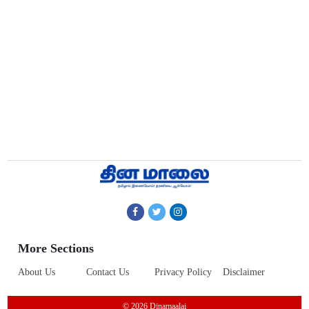
More Sections
About Us
Contact Us
Privacy Policy
Disclaimer
© 2026 Dinamaalai