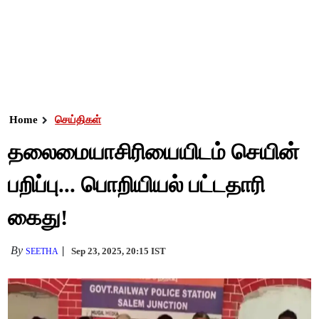
Home
செய்திகள்
தலைமையாசிரியையிடம் செயின்
பறிப்பு... பொறியியல் பட்டதாரி
கைது!
By
Sep 23, 2025, 20:15 IST
SEETHA