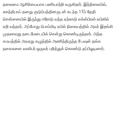
தலைமை ஆசிரியையாக பணியாற்றி வருகிறார். இந்நிலையில்,
சுகந்திபாய் தனது குடும்பத்தினருடன் கடந்த 17ம் தேதி
சென்னையில் இருந்து ஈரோடு வந்த ஏற்காடு எக்ஸ்பிரஸ் ரயிலில்
ஏறி வந்தார். அப்போது பொம்மிடி ரயில் நிலையத்தில் அவர் இறங்கி
முதலாவது நடைமேடையில் சென்று கொண்டிருந்தார். அந்த
சமயத்தில் அவரது கழுத்தில் அணிந்திருந்த 8 பவுன் தங்க
நகைகளை வாலிபர் ஒருவர் பறித்துக் கொண்டு தப்பிஓடினார்.