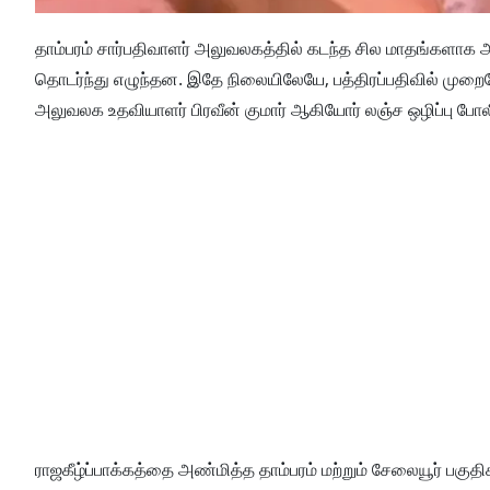
தாம்பரம் சார்பதிவாளர் அலுவலகத்தில் கடந்த சில மாதங்களாக 
தொடர்ந்து எழுந்தன. இதே நிலையிலேயே, பத்திரப்பதிவில் முறைகே
அலுவலக உதவியாளர் பிரவீன் குமார் ஆகியோர் லஞ்ச ஒழிப்பு போலீ
ராஜகீழ்ப்பாக்கத்தை அண்மித்த தாம்பரம் மற்றும் சேலையூர் பகு