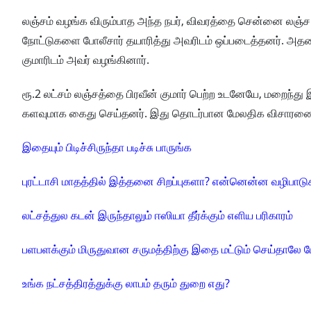
லஞ்சம் வழங்க விரும்பாத அந்த நபர், விவரத்தை சென்னை லஞ்ச ஒ
நோட்டுகளை போலீசார் தயாரித்து அவரிடம் ஒப்படைத்தனர். அதனை
குமாரிடம் அவர் வழங்கினார்.
ரூ.2 லட்சம் லஞ்சத்தை பிரவீன் குமார் பெற்ற உடனேயே, மறைந்து இ
களவுமாக கைது செய்தனர். இது தொடர்பான மேலதிக விசாரணை
இதையும் பிடிச்சிருந்தா படிச்சு பாருங்க
புரட்டாசி மாதத்தில் இத்தனை சிறப்புகளா? என்னென்ன வழிபாடுக
லட்சத்துல கடன் இருந்தாலும் ஈஸியா தீர்க்கும் எளிய பரிகாரம்
பளபளக்கும் மிருதுவான சருமத்திற்கு இதை மட்டும் செய்தாலே ப
உங்க நட்சத்திரத்துக்கு லாபம் தரும் துறை எது?