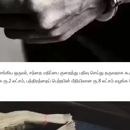
 வாங்கிய ஒருவர், சந்தை மதிப்பை குறைத்து பதிவு செய்து தருவதாக கூ
க ரூ.2 லட்சம், பத்திரத்தைப் பெற்றபின் மீதியிலான ரூ.8 லட்சம் வழங்க