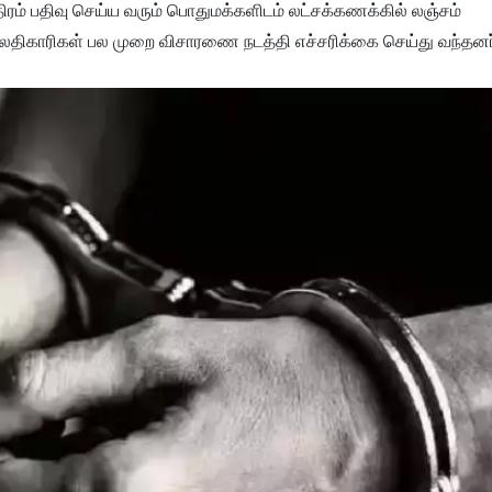
திரம் பதிவு செய்ய வரும் பொதுமக்களிடம் லட்சக்கணக்கில் லஞ்சம்
ேலதிகாரிகள் பல முறை விசாரணை நடத்தி எச்சரிக்கை செய்து வந்தனர