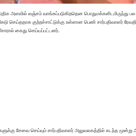
அதிக அளவில் லஞ்சம் வாங்கப்படுகிறதென பொதுமக்களிடமிருந்து பல ப
டு செய்ததாக குற்றச்சாட்டுக்கு உள்ளான பெண் சார்பதிவாளர் ரேவதி 
சாரால் கைது செய்யப்பட்டனர்.
திகளுக்கு சேவை செய்யும் சார்பதிவாளர் அலுவலகத்தில் கடந்த மூன்ற