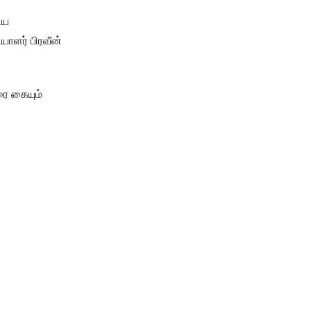
ிய
ாளர் பிரவீன்
ரை கையும்