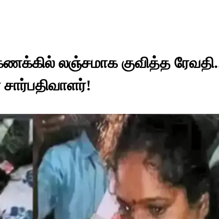
்கணக்கில் லஞ்சமாக குவித்த ரேவதி.
சார்பதிவாளர்!