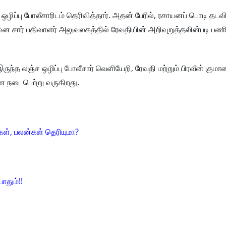
ழிப்பு போலீசாரிடம் தெரிவித்தார். அதன் பேரில், ரசாயனப் பொடி தடவ
 சார் பதிவாளர் அலுவலகத்தில் ரேவதியின் அறிவுறுத்தலின்படி பணிய
ருந்த லஞ்ச ஒழிப்பு போலீசார் வெளியேறி, ரேவதி மற்றும் பிரவீன் குமா
 நடைபெற்று வருகிறது.
ள், பலன்கள் தெரியுமா?
ோதும்!!