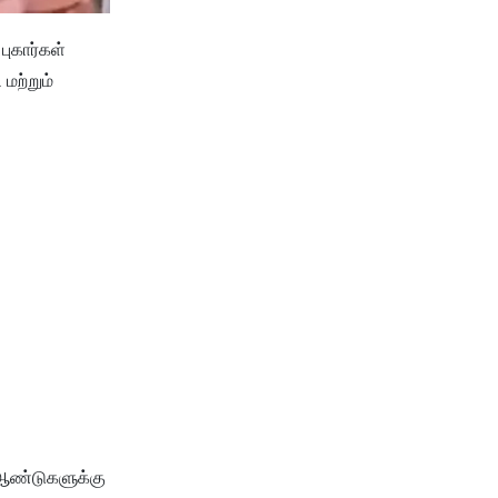
ுகார்கள்
மற்றும்
ு ஆண்டுகளுக்கு