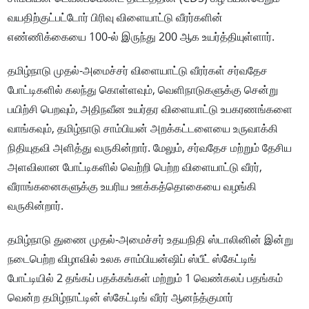
வயதிற்குட்பட்டோர் பிரிவு விளையாட்டு வீரர்களின்
எண்ணிக்கையை 100-ல் இருந்து 200 ஆக உயர்த்தியுள்ளார்.
தமிழ்நாடு முதல்-அமைச்சர் விளையாட்டு வீரர்கள் சர்வதேச
போட்டிகளில் கலந்து கொள்ளவும், வெளிநாடுகளுக்கு சென்று
பயிற்சி பெறவும், அதிநவீன உயர்தர விளையாட்டு உபகரணங்களை
வாங்கவும், தமிழ்நாடு சாம்பியன் அறக்கட்டளையை உருவாக்கி
நிதியுதவி அளித்து வருகின்றார். மேலும், சர்வதேச மற்றும் தேசிய
அளவிலான போட்டிகளில் வெற்றி பெற்ற விளையாட்டு வீரர்,
வீராங்கனைகளுக்கு உயரிய ஊக்கத்தொகையை வழங்கி
வருகின்றார்.
தமிழ்நாடு துணை முதல்-அமைச்சர் உதயநிதி ஸ்டாலினின் இன்று
நடைபெற்ற விழாவில் உலக சாம்பியன்ஷிப் ஸ்பீட் ஸ்கேட்டிங்
போட்டியில் 2 தங்கப் பதக்கங்கள் மற்றும் 1 வெண்கலப் பதங்கம்
வென்ற தமிழ்நாட்டின் ஸ்கேட்டிங் வீரர் ஆனந்த்குமார்