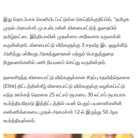
இது தொடர்பாக வெளியிடப்பட்டுள்ள செய்திக்குறிப்பில், “தமிழக
முதல்-அமைச்சர் மு.க.ஸ்டாலின் விளையாட்டுத் துறையில்
தமிழ்நாட்டை இந்தியாவின் முதன்மை மாநிலமாக உருவாக்கி
வருகின்றார். விளையாட்டு வீரர்களுக்கு 3 சதவீத இட ஒதுக்கீடு
அளித்து பல்வேறு அரசுத்துறைகள் மற்றும் பொதுத்துறை
நிறுவனங்களில் பணி நியமனம் செய்து வருகின்றார்.
தலைசிறந்த விளையாட்டு வீரர்களுக்கான சிறப்பு உதவித்தொகை
(Elite) திட்டத்தின்கீழ் விளையாட்டு வீரர்களுக்கு வழங்கப்பட்டு
வந்த ஊக்கத் தொகை 25 லட்சம் ரூபாயை 30 லட்சம் ரூபாயாக
உயர்த்தியதோடு இத்திட்டத்தில் பயன் பெறும் பயனாளிகளின்
எண்ணிக்கையை முதல்-அமைச்சர் 12-ல் இருந்து 50 ஆக
உயர்த்தியுள்ளார்.