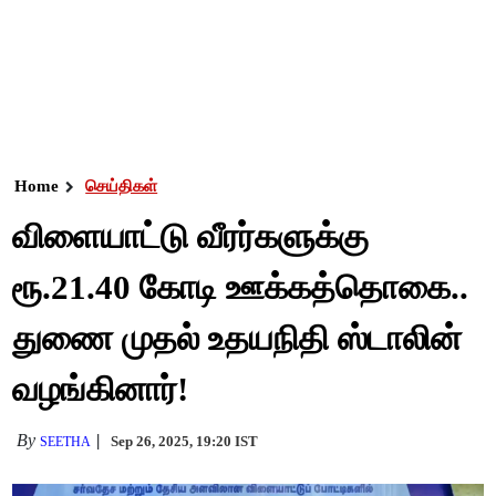
Home
செய்திகள்
விளையாட்டு வீரர்களுக்கு
ரூ.21.40 கோடி ஊக்கத்தொகை..
துணை முதல் உதயநிதி ஸ்டாலின்
வழங்கினார்!
By
Sep 26, 2025, 19:20 IST
SEETHA