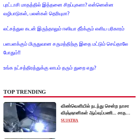
புரட்டாசி மாதத்தில் இத்தனை சிறப்புகளா? என்னென்ன
வழிபாடுகள், பலன்கள் தெரியுமா?
லட்சத்துல கடன் இருந்தாலும் ஈஸியா தீர்க்கும் எளிய பரிகாரம்
பளபளக்கும் மிருதுவான சருமத்திற்கு இதை மட்டும் செய்தாலே
போதும்!!
உங்க நட்சத்திரத்துக்கு லாபம் தரும் துறை எது?
TOP TRENDING
விண்வெளியில் நடந்து சென்ற நாசா
விஞ்ஞானிகள் ஆய்வுப்பணி... சாதனை
!
SUJATHA