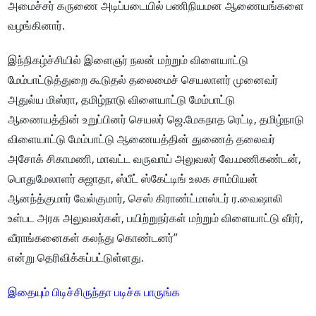
அமைச்சர் கருணை அடிப்படையில் பணிநியமன ஆணையங்களை
வழங்கினார்.
இந்நிகழ்ச்சியில் இளைஞர் நலன் மற்றும் விளையாட்டு
மேம்பாட்டுத்துறை கூடுதல் தலைமைச் செயலாளர் முனைவர்
அதுல்ய மிஸ்ரா, தமிழ்நாடு விளையாட்டு மேம்பாட்டு
ஆணையத்தின் உறுப்பினர் செயலர் ஜெ.மேகநாத ரெட்டி, தமிழ்நாடு
விளையாட்டு மேம்பாட்டு ஆணையத்தின் துணைத் தலைவர்
அசோக் சிகாமணி, மாவட்ட வருவாய் அலுவலர் வே.மணிகண்டன்,
பொதுமேலாளர் சுஜாதா, ஸ்பீட் ஸ்கேட்டிங் உலக சாம்பியன்
ஆனந்த்குமார் வேல்குமார், செஸ் கிராண்ட்மாஸ்டர் ர.வைஷாலி
உள்பட அரசு அலுவலர்கள், பயிற்றுநர்கள் மற்றும் விளையாட்டு வீரர்,
வீராங்கனைகள் கலந்து கொண்டனர்”
என்று தெரிவிக்கப்பட்டுள்ளது.
இதையும் பிடிச்சிருந்தா படிச்சு பாருங்க