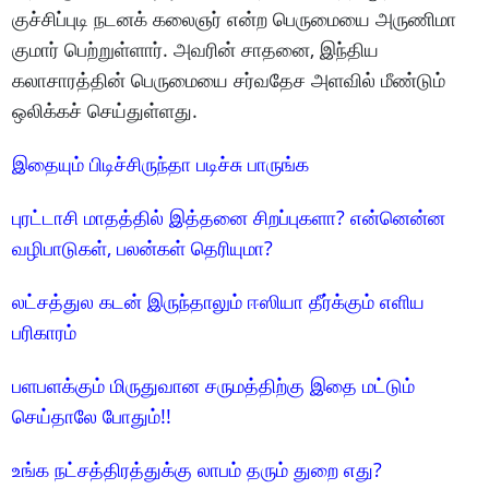
குச்சிப்புடி நடனக் கலைஞர் என்ற பெருமையை அருணிமா
குமார் பெற்றுள்ளார். அவரின் சாதனை, இந்திய
கலாசாரத்தின் பெருமையை சர்வதேச அளவில் மீண்டும்
ஒலிக்கச் செய்துள்ளது.
இதையும் பிடிச்சிருந்தா படிச்சு பாருங்க
புரட்டாசி மாதத்தில் இத்தனை சிறப்புகளா? என்னென்ன
வழிபாடுகள், பலன்கள் தெரியுமா?
லட்சத்துல கடன் இருந்தாலும் ஈஸியா தீர்க்கும் எளிய
பரிகாரம்
பளபளக்கும் மிருதுவான சருமத்திற்கு இதை மட்டும்
செய்தாலே போதும்!!
உங்க நட்சத்திரத்துக்கு லாபம் தரும் துறை எது?