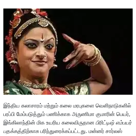
இந்திய கலாசாரம் மற்றும் கலை மரபுகளை வெளிநாடுகளில்
பரப்பி மேம்படுத்தும் பணிக்காக அருணிமா குமாரின் பெயர்,
இங்கிலாந்தின் மிக உயரிய கலைவிருதான
பிரிட்டிஷ் எம்பயர்
பதக்கத்திற்காக
பரிந்துரைக்கப்பட்டது. மன்னர் சார்லஸ்