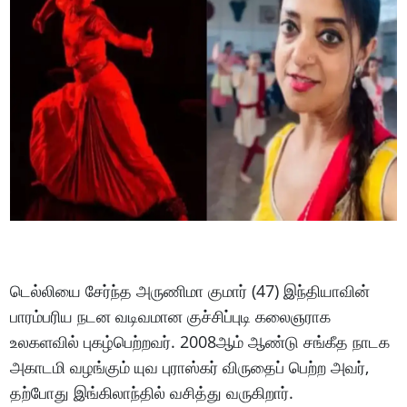
டெல்லியை சேர்ந்த அருணிமா குமார் (47) இந்தியாவின்
பாரம்பரிய நடன வடிவமான குச்சிப்புடி கலைஞராக
உலகளவில் புகழ்பெற்றவர். 2008ஆம் ஆண்டு சங்கீத நாடக
அகாடமி வழங்கும் யுவ புராஸ்கர் விருதைப் பெற்ற அவர்,
தற்போது இங்கிலாந்தில் வசித்து வருகிறார்.