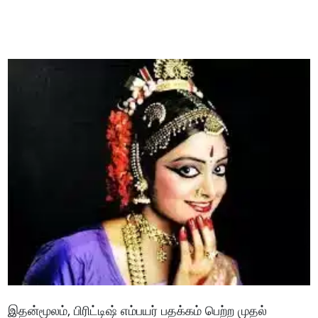
இதன்மூலம், பிரிட்டிஷ் எம்பயர் பதக்கம் பெற்ற முதல்