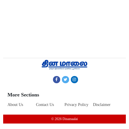
More Sections
About Us
Contact Us
Privacy Policy
Disclaimer
© 2026 Dinamaalai