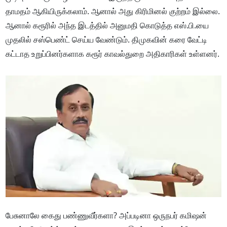
தாமதம் ஆகியிருக்கலாம். ஆனால் அது கிரிமினல் குற்றம் இல்லை.
ஆனால் கரூரில் அந்த இடத்தில் அனுமதி கொடுத்த எஸ்.பி.யை
முதலில் சஸ்பெண்ட் செய்ய வேண்டும். திமுகவின் கரை வேட்டி
கட்டாத உறுப்பினர்களாக கரூர் காவல்துறை அதிகாரிகள் உள்ளனர்.
பேசுனாலே கைது பண்ணுவீர்களா? அப்படினா ஒருநபர் கமிஷன்