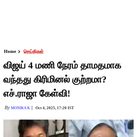
Home
செய்திகள்
விஜய் 4 மணி நேரம் தாமதமாக
வந்தது கிரிமினல் குற்றமா?
எச்.ராஜா கேள்வி!
By
Oct 4, 2025, 17:20 IST
MONIKA K