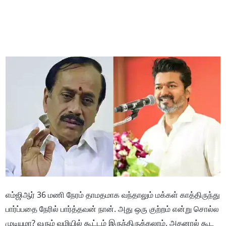
எம்ஜிஆர் 36 மணி நேரம் தாமதமாக வந்தாலும் மக்கள் காத்திருந்து
பார்ப்பதை நேரில் பார்த்தவன் நான். அது ஒரு குற்றம் என்று சொல்ல
முடியுமா? வரும் வழியில் கூட்டம் இருந்திருக்கலாம். அதனால் கூட