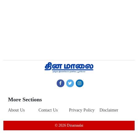
More Sections
About Us
Contact Us
Privacy Policy
Disclaimer
© 2026 Dinamaalai