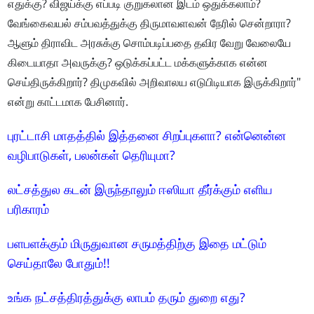
எதுக்கு? விஜய்க்கு எப்படி குறுகலான இடம் ஒதுக்கலாம்?
வேங்கைவயல் சம்பவத்துக்கு திருமாவளவன் நேரில் சென்றாரா?
ஆளும் திராவிட அரசுக்கு சொம்படிப்பதை தவிர வேறு வேலையே
கிடையாதா அவருக்கு? ஒடுக்கப்பட்ட மக்களுக்காக என்ன
செய்திருக்கிறார்? திமுகவில் அறிவாலய எடுபிடியாக இருக்கிறார்"
என்று காட்டமாக பேசினார்.
புரட்டாசி மாதத்தில் இத்தனை சிறப்புகளா? என்னென்ன
வழிபாடுகள், பலன்கள் தெரியுமா?
லட்சத்துல கடன் இருந்தாலும் ஈஸியா தீர்க்கும் எளிய
பரிகாரம்
பளபளக்கும் மிருதுவான சருமத்திற்கு இதை மட்டும்
செய்தாலே போதும்!!
உங்க நட்சத்திரத்துக்கு லாபம் தரும் துறை எது?