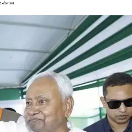
டவுள்ளன.