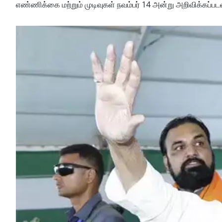
எண்ணிக்கை மற்றும் முடிவுகள் நவம்பர் 14 அன்று அறிவிக்கப்ப