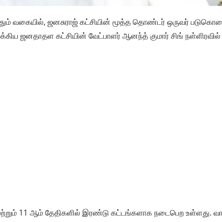
ுத்தும் வகையில், ஜனசுராஜ் கட்சியின் மூத்த தொண்டர் ஒருவர் படுகொ
 ஐக்கிய ஜனதாதள கட்சியின் வேட்பாளர் ஆனந்த் குமார் சிங் நள்ளிரவில
ற்றும் 11 ஆம் தேதிகளில் இரண்டு கட்டங்களாக நடைபெற உள்ளது. வா