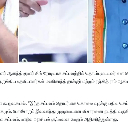
ர் ஆனந்த் குமார் சிங் நேரடியாக சம்பவத்தில் தொடர்புடையவர் என 
ுங்கிய உதவியாளர்கள் மணிகாந்த் தாக்குர் மற்றும் ரஞ்சித் ராம் ஆக
்மா கூறுகையில், “இந்த சம்பவம் தொடர்பாக கொலை வழக்கு பதிவு செய்
ர்வாகமும், போலீசாரும் இணைந்து முழுமையான விசாரணை நடத்தி வரு
ொலை சம்பவம், மாநில அரசியல் சூட்டினை மேலும் அதிகரித்துள்ளது.