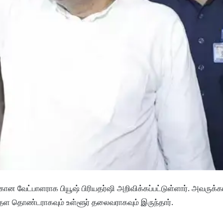
ான வேட்பாளராக பியூஷ் பிரியதர்ஷி அறிவிக்கப்பட்டுள்ளார். அவருக்க
தாதள தொண்டராகவும் உள்ளூர் தலைவராகவும் இருந்தார்.