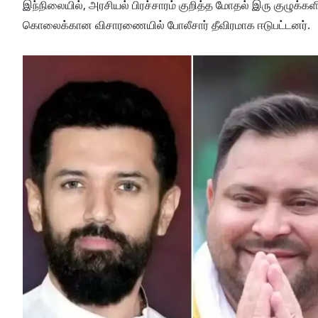
இந்நிலையில், அரசியல் பிரச்சாரம் குறித்த மோதல் இரு குழுக்களி
கொலைக்கான விசாரணையில் போலீசார் தீவிரமாக ஈடுபட்டனர்.