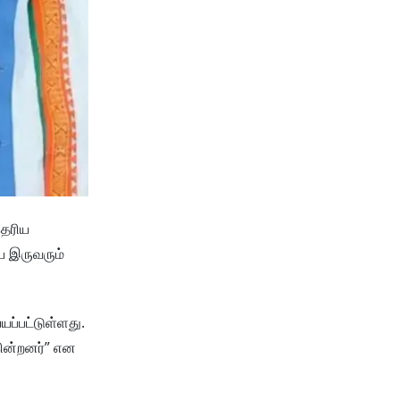
தெரிய
ிய இருவரும்
யப்பட்டுள்ளது.
கின்றனர்” என