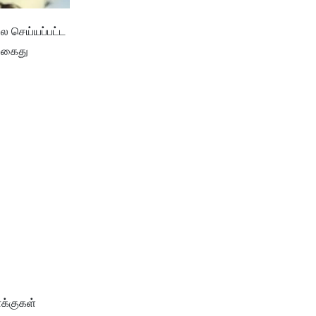
லை செய்யப்பட்ட
் கைது
க்குகள்