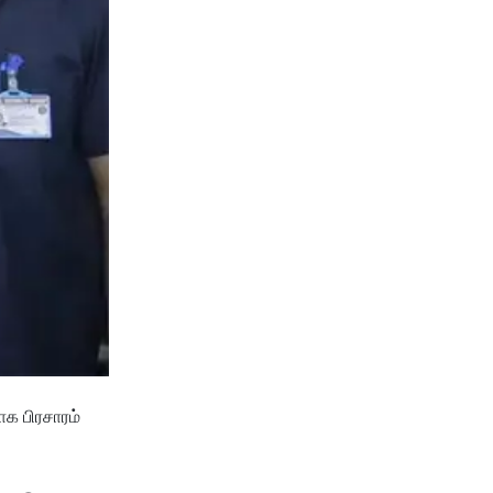
ாக பிரசாரம்