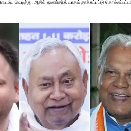
டையே வெடித்து, அதில் துலார்சந்த் யாதவ் தாக்கப்பட்டு கொல்லப்பட்டா