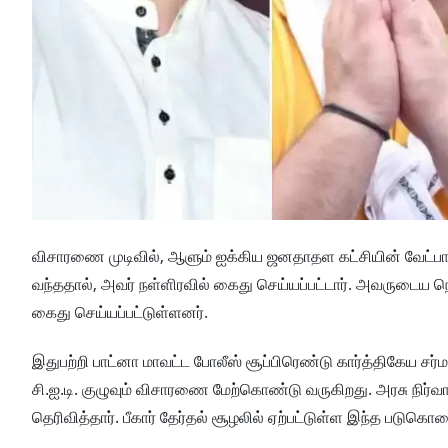
விசாரணை முடிவில், ஆளும் ஐக்கிய ஜனதாதள கட்சியின் வேட்பாள
வந்ததால், அவர் நள்ளிரவில் கைது செய்யப்பட்டார். அவருடைய நெர
கைது செய்யப்பட்டுள்ளனர்.
இதுபற்றி பாட்னா மாவட்ட போலீஸ் சூப்பிரெண்டு கார்த்திகேய சர
சி.ஐ.டி. குழுவும் விசாரணை மேற்கொண்டு வருகிறது. அரசு நி
தெரிவித்தார். பீகார் தேர்தல் சூழலில் ஏற்பட்டுள்ள இந்த படுக