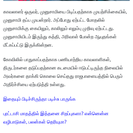
காவலாளர் ஒருவர், முனுசாமியை பிடிப்பதற்காக முயற்சிக்கையில்,
முனுசாமி தப்ப முயன்றார். அப்போது ஏற்பட்ட மோதலில்
முனுசாமிக்கு கையிலும், காலிலும் எலும்பு முறிவு ஏற்பட்டது.
முனுசாமியிடம் இருந்து கத்தி, அரிவாள் போன்ற ஆயுதங்கள்
மீட்கப்பட்டு இருக்கின்றன.
கோவிலில் பாதுகாப்பதற்காக பணியாற்றிய காவலாளிகள்,
திருடர்களை தடுப்பதற்கான கடமையில் ஈடுபட்டிருந்த நிலையில்
அவர்களை தாக்கி கொலை செய்தது ராஜபாளையத்தில் பெரும்
அதிர்ச்சியை ஏற்படுத்தி உள்ளது.
இதையும் பிடிச்சிருந்தா படிச்சு பாருங்க
புரட்டாசி மாதத்தில் இத்தனை சிறப்புகளா? என்னென்ன
வழிபாடுகள், பலன்கள் தெரியுமா?