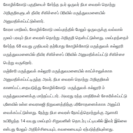
கோழிக்கோடு பகுதியைச் சேர்ந்த நபர் ஒருவர் நிபா வைரஸ் தொற்று
அறிகுறிகளுடன் தீவிர சிகிச்சைப் பிரிவில் மருத்துவமனையில்
அனுமதிக்கப்பட்டுள்ளார்.
கேரள மாநிலம், கோழிக்கோடு மலப்புரத்தில் மேலும் ஒருவருக்கு வவ்வால்
மூலம் பரவும் நிபா வைரஸ் தொற்று அறிகுறி தென்பட்டுள்ளது. மலப்புரத்தைச்
சேர்ந்த 68 வயது முதியவர் தற்போது கோழிக்கோடு மருத்துவக் கல்லூரி
மருத்துவமனையில் தீவிர சிகிச்சைப் பிரிவில் அனுமதிக்கப்பட்டு சிகிச்சை
பெற்று வருகிறார்.
மஞ்சேரி மருத்துவக் கல்லூரி மருத்துவமனையில் காய்ச்சலுக்காக
அனுமதிக்கப்பட்டிருந்த அவர், நிபா வைரஸ் தொற்று அறிகுறிகள்
காணப்பட்டதையடுத்து கோழிக்கோடு மருத்துவக் கல்லூரி ம்
மருத்துவமனைக்கு மாற்றப்பட்டார். அவரது ரத்த மாதிரிகள் சேகரிக்கப்பட்டு
புனேவில் உள்ள வைராலஜி நிறுவனத்திற்கு பரிசோதனைக்காக அனுப்பி
வைக்கப்பட்டுள்ளது. நேற்று நிபா வைரஸ் நோய்த்தொற்றுக்கு ஆளாகி
உயிரிழந்த 14 வயது மலப்புரம் சிறுவனின் தொடர்பு பட்டியலில் இவர் இல்லை
என்பது மேலும் அதிர்ச்சியையும், கவலையையும் ஏற்படுத்தியுள்ளது.