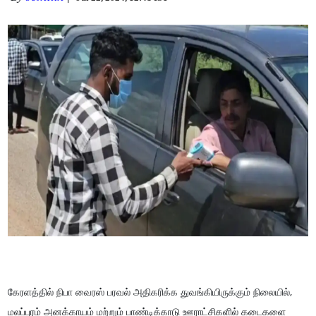
கேரளத்தில் நிபா வைரஸ் பரவல் அதிகரிக்க துவங்கியிருக்கும் நிலையில்,
மலப்புரம் அனக்காயம் மற்றும் பாண்டிக்காடு ஊராட்சிகளில் கடைகளை