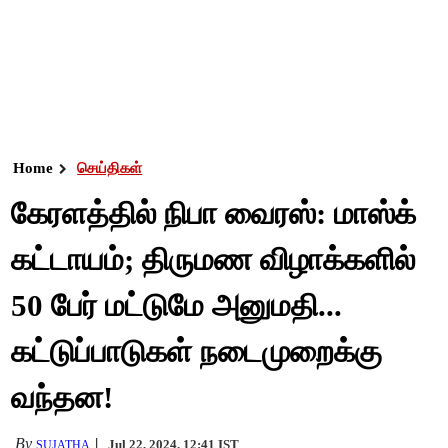
Home
செய்திகள்
கேரளத்தில் நிபா வைரஸ்: மாஸ்க்
கட்டாயம்; திருமண விழாக்களில்
50 பேர் மட்டுமே அனுமதி...
கட்டுப்பாடுகள் நடைமுறைக்கு
வந்தன!
By
Jul 22, 2024, 12:41 IST
SUJATHA