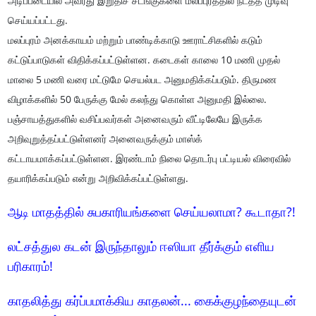
அடிப்படையில் அவரது இறுதிச் சடங்குகளை மலப்புரத்தில் நடத்த முடிவு
செய்யப்பட்டது.
மலப்புரம் அனக்காயம் மற்றும் பாண்டிக்காடு ஊராட்சிகளில் கடும்
கட்டுப்பாடுகள் விதிக்கப்பட்டுள்ளன. கடைகள் காலை 10 மணி முதல்
மாலை 5 மணி வரை மட்டுமே செயல்பட அனுமதிக்கப்படும். திருமண
விழாக்களில் 50 பேருக்கு மேல் கலந்து கொள்ள அனுமதி இல்லை.
பஞ்சாயத்துகளில் வசிப்பவர்கள் அனைவரும் வீட்டிலேயே இருக்க
அறிவுறுத்தப்பட்டுள்ளனர் அனைவருக்கும் மாஸ்க்
கட்டாயமாக்கப்பட்டுள்ளன. இரண்டாம் நிலை தொடர்பு பட்டியல் விரைவில்
தயாரிக்கப்படும் என்று அறிவிக்கப்பட்டுள்ளது.
ஆடி மாதத்தில் சுபகாரியங்களை செய்யலாமா? கூடாதா?!
லட்சத்துல கடன் இருந்தாலும் ஈஸியா தீர்க்கும் எளிய
பரிகாரம்!
காதலித்து கர்ப்பமாக்கிய காதலன்... கைக்குழந்தையுடன்