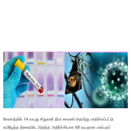
கேரளத்தில் 14 வயது சிறுவன் நிபா வைரஸ் தொற்று பாதிக்கப்பட்டு
உயிரிழந்த நிலையில், அடுத்த அதிர்ச்சியாக 68 வயதான மலப்புரம்