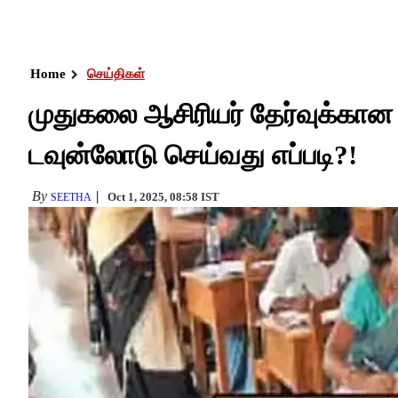
Home
செய்திகள்
முதுகலை ஆசிரியர் தேர்வுக்கான ஹ
டவுன்லோடு செய்வது எப்படி?!
By
Oct 1, 2025, 08:58 IST
SEETHA