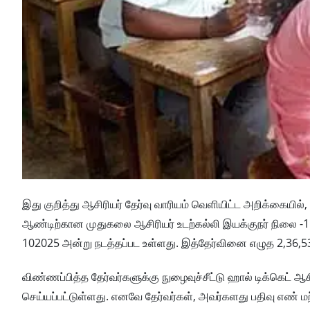
இது குறித்து ஆசிரியர் தேர்வு வாரியம் வெளியிட்ட அறிக்கையில்
ஆண்டிற்கான முதுகலை ஆசிரியர் உடற்கல்லி இயக்குநர் நிலை -1 
102025 அன்று நடத்தப்பட உள்ளது. இத்தேர்வினை எழுத 2,36,53
விண்ணப்பித்த தேர்வர்களுக்கு நுழைவுச்சீட்டு ஹால் டிக்கெட் 
செய்யப்பட்டுள்ளது. எனவே தேர்வர்கள், அவர்களது பதிவு எண் ம