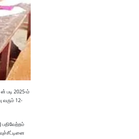
ன் படி 2025-ம்
 வரும் 12-
 பதிவேற்றம்
ுச்சீட்டினை