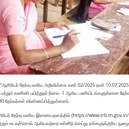
, “ஆசிரியர் தேர்வு வாரிய அறிவிக்கை எண் 02/2025 நாள் 10.07.2025 
மற்றும் கணினி பயிற்றுநர் நிலை -1 ஆகிய பணியிடங்களுக்கான தேர்வு
0 தேர்வர்கள் விண்ணப்பித்துள்ளனர்.
ஆசிரியர் தேர்வு வாரிய இணையதளத்தில் (https://www.trb.tn.gov.in/)
ற்றும் கடவுச்சொல் ஆகியவற்றை உள்ளீடு செய்து தங்களுக்குரிய நுழைவ