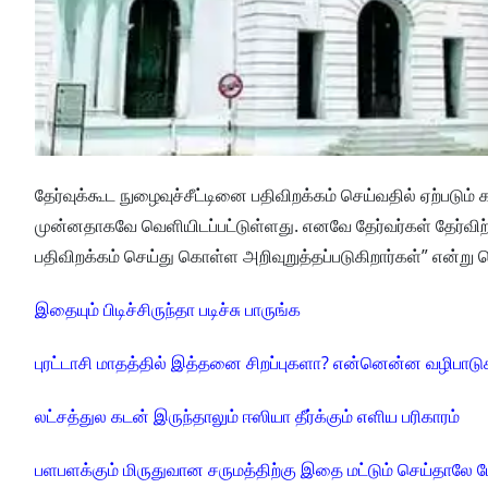
தேர்வுக்கூட நுழைவுச்சீட்டினை பதிவிறக்கம் செய்வதில் ஏற்படும் 
முன்னதாகவே வெளியிடப்பட்டுள்ளது. எனவே தேர்வர்கள் தேர்விற
பதிவிறக்கம் செய்து கொள்ள அறிவுறுத்தப்படுகிறார்கள்” என்று த
இதையும் பிடிச்சிருந்தா படிச்சு பாருங்க
புரட்டாசி மாதத்தில் இத்தனை சிறப்புகளா? என்னென்ன வழிபாடுக
லட்சத்துல கடன் இருந்தாலும் ஈஸியா தீர்க்கும் எளிய பரிகாரம்
பளபளக்கும் மிருதுவான சருமத்திற்கு இதை மட்டும் செய்தாலே ப