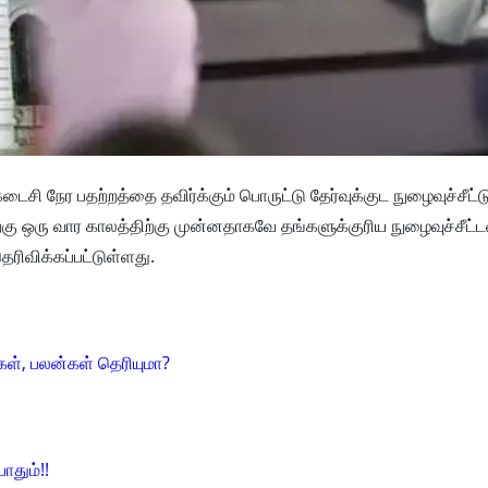
கடைசி நேர பதற்றத்தை தவிர்க்கும் பொருட்டு தேர்வுக்குட நுழைவுச்சீட்ட
்கு ஒரு வார காலத்திற்கு முன்னதாகவே தங்களுக்குரிய நுழைவுச்சீட
ெரிவிக்கப்பட்டுள்ளது.
ள், பலன்கள் தெரியுமா?
ோதும்!!