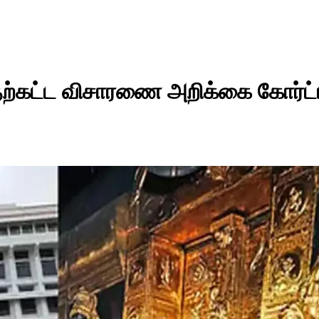
ுதற்கட்ட விசாரணை அறிக்கை கோர்ட்ட