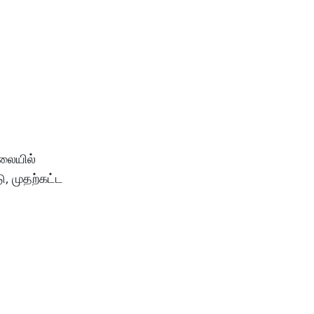
ிலையில்
, முதற்கட்ட