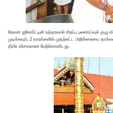
கேரளா ஐகோர்ட்டின் உத்தரவால் சிறப்பு புலனாய்வுக் கு
முடிக்கவும், 2 வாரங்களில் முதற்கட்ட அறிக்கையை தாக்க
தீவிர விசாரணை மேற்கொண்டது.