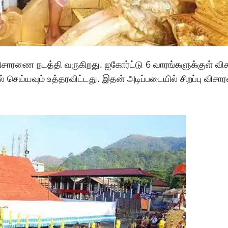
ழு விசாரணை நடத்தி வருகிறது. ஐகோர்ட்டு 6 வாரங்களுக்குள் 
ல் செய்யவும் உத்தரவிட்டது. இதன் அடிப்படையில் சிறப்பு விச