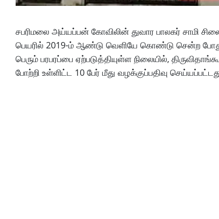
சபரிமலை அய்யப்பன் கோவிலின் துவார பாலகர் சாமி சிலை ம
பெயரில் 2019-ம் ஆண்டு வெளியே கொண்டு சென்ற போது சு
பெரும் பரபரப்பை ஏற்படுத்தியுள்ள நிலையில், திருவித
போற்றி உள்ளிட்ட 10 பேர் மீது வழக்குப்பதிவு செய்யப்பட்