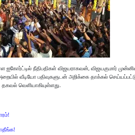
 ஐகோர்ட்டில் நீதிபதிகள் விஜயராகவன், விஜயகுமார் முன்ன
அறையில் வீடியோ பதிவுகளுடன் அறிக்கை தாக்கல் செய்யப்பட்டு
ு தகவல் வெளியாகியுள்ளது.
ாரம்!
ாதீங்க!