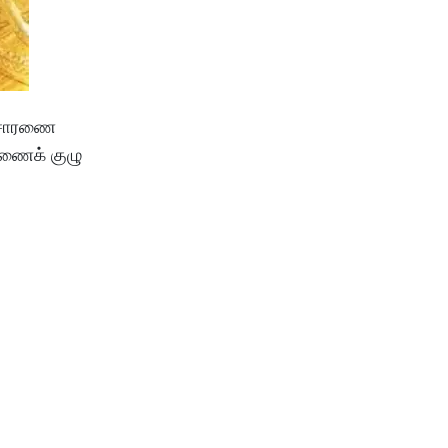
விசாரணை
ாரணைக் குழு