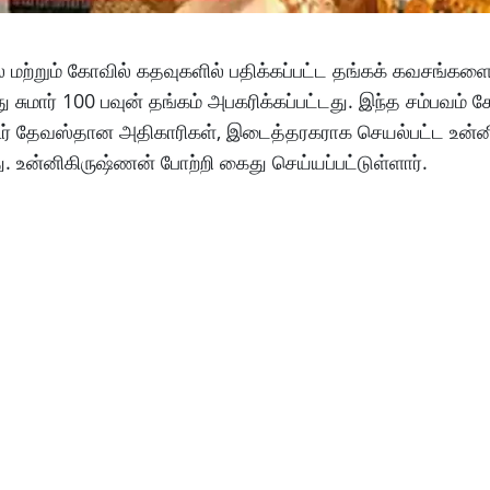
ற்றும் கோவில் கதவுகளில் பதிக்கப்பட்ட தங்கக் கவசங்களை பு
மார் 100 பவுன் தங்கம் அபகரிக்கப்பட்டது. இந்த சம்பவம் க
ாங்கூர் தேவஸ்தான அதிகாரிகள், இடைத்தரகராக செயல்பட்ட உன்
டது. உன்னிகிருஷ்ணன் போற்றி கைது செய்யப்பட்டுள்ளார்.