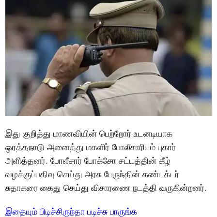
இது குறித்து மாணவியின் பெற்றோர் உடனடியாக
ஒரத்தநாடு அனைத்து மகளிர் போலீசாரிடம் புகார்
அளித்தனர். போலீசார் போக்சோ சட்டத்தின் கீழ்
வழக்குப்பதிவு செய்து அரசு பேருந்தின் கண்டக்டர்
சுதாகரை கைது செய்து விசாரணை நடத்தி வருகின்றனர்.
இதையும் பிடிச்சிருந்தா படிச்சு பாருங்க