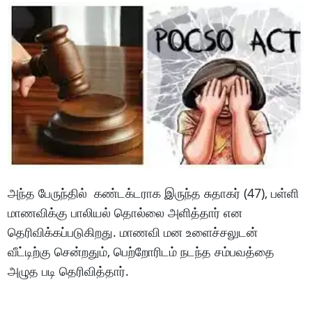
அந்த பேருந்தில் கண்டக்டராக இருந்த சுதாகர் (47), பள்ளி
மாணவிக்கு பாலியல் தொல்லை அளித்தார் என
தெரிவிக்கப்படுகிறது. மாணவி மன உளைச்சலுடன்
வீட்டிற்கு சென்றதும், பெற்றோரிடம் நடந்த சம்பவத்தை
அழுத படி தெரிவித்தார்.