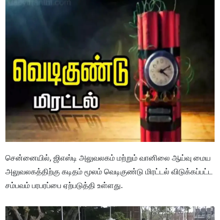
சென்னையில், ஜிஎஸ்டி அலுவலகம் மற்றும் வானிலை ஆய்வு மைய
அலுவலகத்திற்கு கடிதம் மூலம் வெடிகுண்டு மிரட்டல் விடுக்கப்பட்ட
சம்பவம் பரபரப்பை ஏற்படுத்தி உள்ளது.