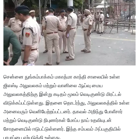
சென்னை நுங்கம்பாக்கம் மகாத்மா காந்தி சாலையில் உள்ள
ஜிஎஸ்டி அலுவலகம் மற்றும் வானிலை ஆய்வு மைய
அலுவலகத்திற்கு இன்று கடிதம் மூலம் வெடிகுண்டு மிரட்டல்
விடுக்கப்பட்டுள்ளது. இதனை தொடர்ந்து, அலுவலகத்தில் உள்ள
அனைவரும் வெளியேற்றப்பட்டனர். தகவல் அறிந்து போலீசார்
மற்றும் வெடிகுண்டு நிபுணர்கள் மோப்ப நாய் உதவியுடன்
சோதனையில் ஈடுபட்டுள்ளனர். இந்த சம்பவம் அப்பகுதியில்
பரபரப்பை ஏற்படுத்தி உள்ளது.