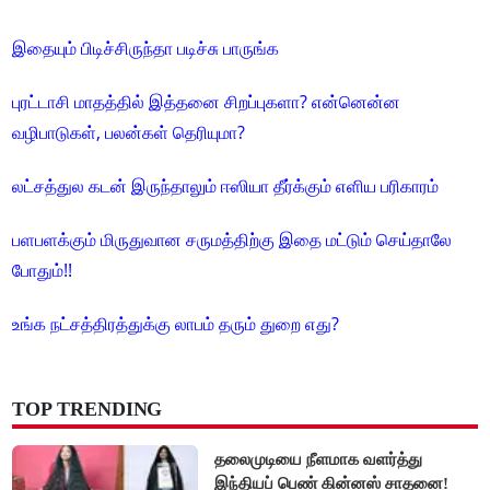
இதையும் பிடிச்சிருந்தா படிச்சு பாருங்க
புரட்டாசி மாதத்தில் இத்தனை சிறப்புகளா? என்னென்ன
வழிபாடுகள், பலன்கள் தெரியுமா?
லட்சத்துல கடன் இருந்தாலும் ஈஸியா தீர்க்கும் எளிய பரிகாரம்
பளபளக்கும் மிருதுவான சருமத்திற்கு இதை மட்டும் செய்தாலே
போதும்!!
உங்க நட்சத்திரத்துக்கு லாபம் தரும் துறை எது?
TOP TRENDING
தலைமுடியை நீளமாக வளர்த்து
இந்தியப் பெண் கின்னஸ் சாதனை!