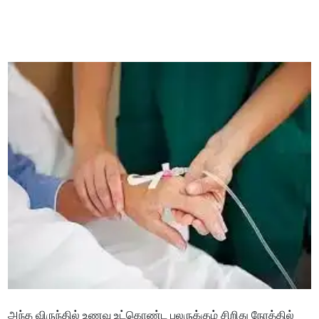
அந்த விருந்தில் உணவு உட்கொண்ட பலருக்கும் சிறிது நேரத்தில்