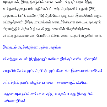
அதேபோல், இதே நிகழ்வில் உணவு உண்ட பிறரும் தொடர்ந்து
உடல்நலக்குறைவால் பாதிக்கப்பட்டனர். அவர்களில் புதாரி (25),
புத்தாராம் (24), லக்கே (45) ஆகியோர் ஒரு வார இடைவெளிக்குள்
உயிரிழந்தனர். இந்த மரணங்கள் தொடர்ச்சியாக நடைபெறுவதால்
கிராமத்தில் அச்சம் நிலவுகிறது. உணவில் விஷச்சேர்க்கை
ஏற்பட்டிருக்கலாம் என போலீசார் விசாரணை நடத்தி வருகின்றனர்.
இதையும் பிடிச்சிருந்தா படிச்சு பாருங்க
லட்சத்துல கடன் இருந்தாலும் ஈஸியா தீர்க்கும் எளிய பரிகாரம்!
வாழ்வில் செல்வமும், அதிர்ஷ்டமும் கிடைக்க இதை மறக்காதீங்க!
பள்ளத்தில் தவறி விழுந்த யானை !! வைரலாகும் வீடியோ!!
பாதாள அறையில் சாய்பாபா! ஷீரடி போகும் போது இதை மிஸ்
பண்ணாதீங்க!