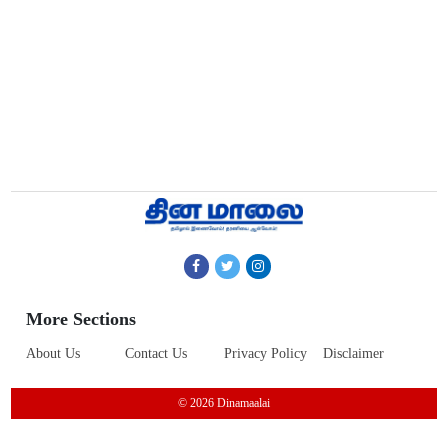
More Sections
About Us
Contact Us
Privacy Policy
Disclaimer
© 2026 Dinamaalai