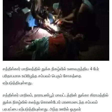
சத்தீஸ்கார் மாநிலத்தில் துக்க நிகழ்வில் உணவருந்திய 4 பேர்
பரிதாபமாக உயிரிழந்த சம்பவம் பெரும் சோகத்தை
ஏற்படுத்தியுள்ளது.
சத்தீஸ்கர் மாநிலம், நாராயண்பூர் மாவட்டத்தின் துங்கா கிராமத்தில்
துக்க நிகழ்வில் கலந்து கொண்டோர் மரணமடைந்த சம்பவம்
பரபரப்பை ஏற்படுத்தியுள்ளது. அந்த ஊரில் ஒருவர்