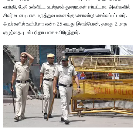
வாந்தி, பேதி உள்ளிட்ட உடல்நலக்குறைவுகள் ஏற்பட்டன. அவர்களில்
சிலர் உடனடியாக மருத்துவமனைக்கு கொண்டு செல்லப்பட்டனர்.
அவர்களில் ஊர்மிளா என்ற 25 வயது இளம்பெண், தனது 2 மாத
குழந்தையுடன் பரிதாபமாக உயிரிழந்தார்.