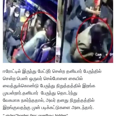
ஈரோட்டில் இருந்து மேட்டூர் சென்ற தனியார் பேருந்தில்
சென்ற பெண் ஒருவர் செல்போனை கையில்
வைத்துக்கொண்டு பேருந்து நிறுத்தத்தில் இறங்க
முயன்றார்.தனியார் பேருந்து தொடர்ந்து
வேகமாக நகர்ந்ததால், அவர் தனது நிறுத்தத்தில்
இறங்குவதற்கு முன் படிக்கட்டுகளை அடைந்தார்.