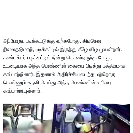
அப்போது, ​​படிக்கட்டுக்கு வந்தபோது, ​​திடீரென
நிலைதடுமாறி, படிக்கட்டில் இருந்து கீழே விழ முயன்றார்.
கண்டக்டர் படிக்கட்டில் நின்று கொண்டிருந்த போது, ​​
உடனடியாக அந்த பெண்ணின் கையை பிடித்து பத்திரமாக
காப்பாற்றினார். இதனால் அதிர்ச்சியடைந்த மற்றொரு
பெண்ணும் உதவி செய்து அந்த பெண்ணின் உயிரை
காப்பாற்றியுள்ளார்.