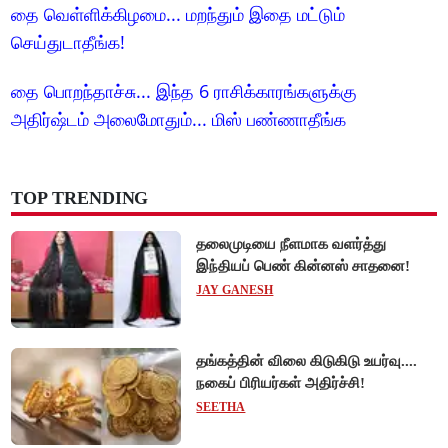
தை வெள்ளிக்கிழமை... மறந்தும் இதை மட்டும்
செய்துடாதீங்க!
தை பொறந்தாச்சு... இந்த 6 ராசிக்காரங்களுக்கு
அதிர்ஷ்டம் அலைமோதும்... மிஸ் பண்ணாதீங்க
TOP TRENDING
தலைமுடியை நீளமாக வளர்த்து
இந்தியப் பெண் கின்னஸ் சாதனை!
JAY GANESH
தங்கத்தின் விலை கிடுகிடு உயர்வு....
நகைப் பிரியர்கள் அதிர்ச்சி!
SEETHA