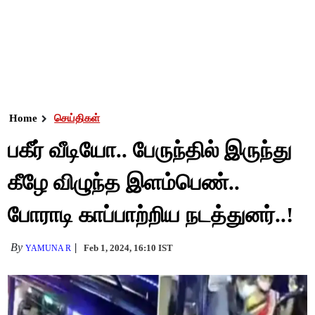
Home
செய்திகள்
பகீர் வீடியோ.. பேருந்தில் இருந்து
கீழே விழுந்த இளம்பெண்..
போராடி காப்பாற்றிய நடத்துனர்..!
By
Feb 1, 2024, 16:10 IST
YAMUNA R