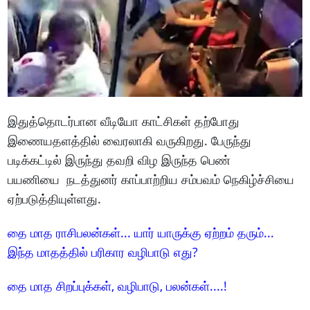
இதுத்தொடர்பான வீடியோ காட்சிகள் தற்போது
இணையதளத்தில் வைரலாகி வருகிறது. பேருந்து
படிக்கட்டில் இருந்து தவறி விழ இருந்த பெண்
பயணியை நடத்துனர் காப்பாற்றிய சம்பவம் நெகிழ்ச்சியை
ஏற்படுத்தியுள்ளது.
தை மாத ராசிபலன்கள்... யார் யாருக்கு ஏற்றம் தரும்...
இந்த மாதத்தில் பரிகார வழிபாடு எது?
தை மாத சிறப்புக்கள், வழிபாடு, பலன்கள்....!