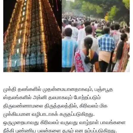
முக்தி தலங்களில் முதன்மையானதாகவும், பஞ்சபூத
ஸ்தலங்களில் அக்னி தலமாகவும் போற்றப்படும்
திருவண்ணாமலை திருத்தலத்தில், கிரிவலம் மிக
முக்கியமான வழிபாடாகக் கருதப்படுகிறது.
ஒருமுறையாவது கிரிவலம் வருவது வாழ்நாள் பாவங்களை
நீக்கி புண்ணிய பலன்களை தரும் என நம்பப்படுகிறது.