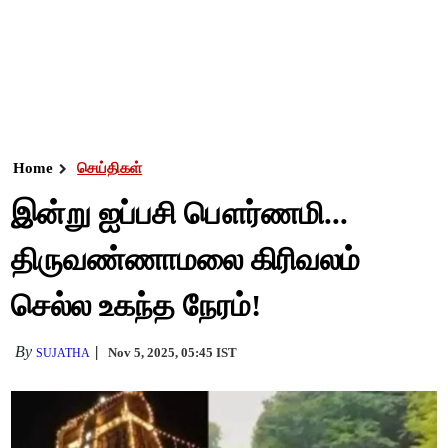
Home
செய்திகள்
இன்று ஐப்பசி பௌர்ணமி...
திருவண்ணாமலை கிரிவலம்
செல்ல உகந்த நேரம்!
By
Nov 5, 2025, 05:45 IST
SUJATHA