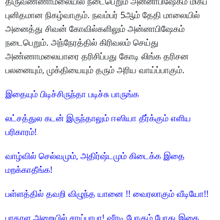
திருவண்ணாமலையில் நடைபெறும் அன்னாபிஷேகம் மிகப்
புனிதமான நிகழ்வாகும். நவம்பர் 5ஆம் தேதி மாலையில்
அனைத்து சிவன் கோவில்களிலும் அன்னாபிஷேகம்
நடைபெறும். அந்நேரத்தில் கிரிவலம் செய்து
அண்ணாமலையாரை தரிசிப்பது கோடி லிங்க தரிசன
பலனையும், முக்தியையும் தரும் அரிய வாய்ப்பாகும்.
இதையும் பிடிச்சிருந்தா படிச்சு பாருங்க
லட்சத்துல கடன் இருந்தாலும் ஈஸியா தீர்க்கும் எளிய
பரிகாரம்!
வாழ்வில் செல்வமும், அதிர்ஷ்டமும் கிடைக்க இதை
மறக்காதீங்க!
பள்ளத்தில் தவறி விழுந்த யானை !! வைரலாகும் வீடியோ!!
பாதாள அறையில் சாய்பாபா! ஷீரடி போகும் போது இதை