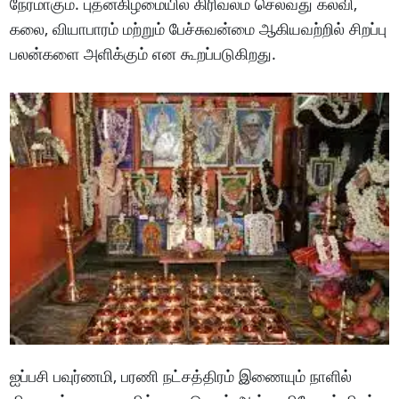
நேரமாகும். புதன்கிழமையில் கிரிவலம் செல்வது கல்வி,
கலை, வியாபாரம் மற்றும் பேச்சுவன்மை ஆகியவற்றில் சிறப்பு
பலன்களை அளிக்கும் என கூறப்படுகிறது.
ஐப்பசி பவுர்ணமி, பரணி நட்சத்திரம் இணையும் நாளில்