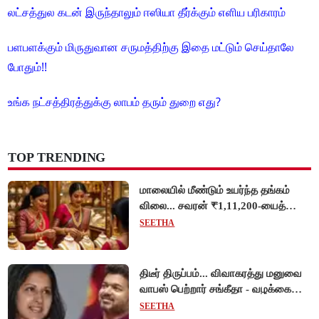
லட்சத்துல கடன் இருந்தாலும் ஈஸியா தீர்க்கும் எளிய பரிகாரம்
பளபளக்கும் மிருதுவான சருமத்திற்கு இதை மட்டும் செய்தாலே
போதும்!!
உங்க நட்சத்திரத்துக்கு லாபம் தரும் துறை எது?
TOP TRENDING
மாலையில் மீண்டும் உயர்ந்த தங்கம்
விலை... சவரன் ₹1,11,200-யைத்
தொட்டது!
SEETHA
திடீர் திருப்பம்... விவாகரத்து மனுவை
வாபஸ் பெற்றார் சங்கீதா - வழக்கை
முடித்து வைத்தது செங்கல்பட்டு
SEETHA