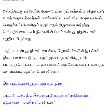
அவ்வப்போது பச்சோந்தி போல நிறம் மாறும் நபர்கள் அதிமுக பற்றி
பேசத் தகுதியற்றவர்கள். செங்கோட்டையன் சட்டப்பேரவையிலும்,
பொதுக்கூட்டங்களிலும் ஒருபோதும் திமுகவை எதிர்த்து
பேசியதில்லை. அவர் திமுகவின் பி-டீம் என்பது இதன் மூலம்
உறுதியாகியுள்ளது.
அதிமுக என்பது இரண்டரை கோடி தொண்டர்களின் இயக்கம்.
இதை பலவீனப்படுத்த யாரும் முடியாது. கட்சிக்கு எதிராக
யாராவது செயல்பட்டால், தலைமை அதை வேடிக்கைப் பார்க்காது,”
என எடப்பாடி பழனிசாமி எச்சரித்தார்.
இதையும் பிடிச்சிருந்தா படிச்சு பாருங்க
புரட்டாசி மாதத்தில் இத்தனை சிறப்புகளா? என்னென்ன
வழிபாடுகள், பலன்கள் தெரியுமா?