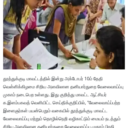
தூத்துக்குடி மாவட்டத்தில் இன்று அக்டோபர் 10ம் தேதி
வெள்ளிக்கிழமை சிறிய அளவிலான தனியார்துறை வேலைவாய்ப்பு
முகாம் நடைபெற உள்ளது. இது குறித்து மாவட்ட ஆட்சியர்
க.இளம்பகவத் வெளியிட்ட செய்திக்குறிப்பில், "வேலைவாய்ப்பற்ற
இளைஞர்கள் பயன்பெறும் வகையில் தூத்துக்குடி மாவட்ட
வேலைவாய்ப்பு மற்றும் தொழில்நெறி வழிகாட்டும் மையம் நடத்தும்
சிறிய அளவிலான தனியார்துறை வேலைவாய்ப்பு முகாம் பிரதி