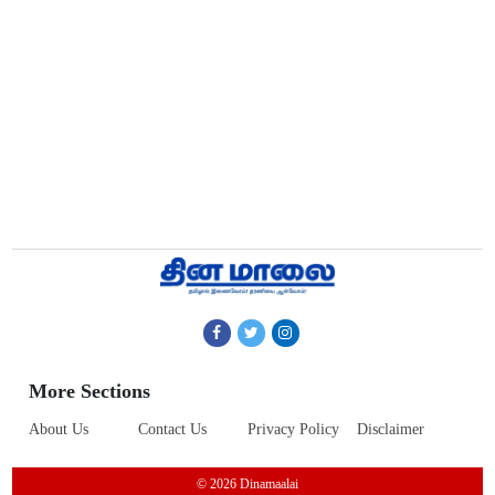
More Sections
About Us
Contact Us
Privacy Policy
Disclaimer
© 2026 Dinamaalai