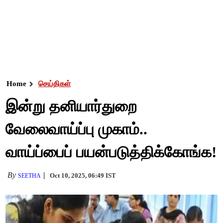
Home
செய்திகள்
இன்று தனியார்துறை
வேலைவாய்ப்பு முகாம்..
வாய்ப்பைப் பயன்படுத்திக்கோங்க!
By
Oct 10, 2025, 06:49 IST
SEETHA