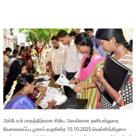
அக்டோபர் மாதத்திற்கான சிறிய அளவிலான தனியார்துறை
வேலைவாய்ப்பு முகாம் வருகின்ற 10.10.2025 வெள்ளிக்கிழமை