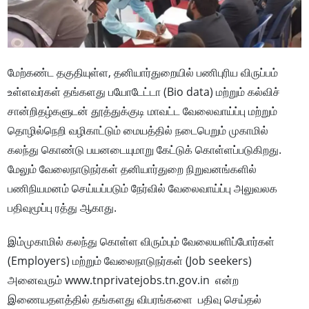
மேற்கண்ட தகுதியுள்ள, தனியார்துறையில் பணிபுரிய விருப்பம்
உள்ளவர்கள் தங்களது பயோடேட்டா (Bio data) மற்றும் கல்விச்
சான்றிதழ்களுடன் தூத்துக்குடி மாவட்ட வேலைவாய்ப்பு மற்றும்
தொழில்நெறி வழிகாட்டும் மையத்தில் நடைபெறும் முகாமில்
கலந்து கொண்டு பயனடையுமாறு கேட்டுக் கொள்ளப்படுகிறது.
மேலும் வேலைநாடுநர்கள் தனியார்துறை நிறுவனங்களில்
பணிநியமனம் செய்யப்படும் நேர்வில் வேலைவாய்ப்பு அலுவலக
பதிவுமூப்பு ரத்து ஆகாது.
இம்முகாமில் கலந்து கொள்ள விரும்பும் வேலையளிப்போர்கள்
(Employers) மற்றும் வேலைநாடுநர்கள் (Job seekers)
அனைவரும் www.tnprivatejobs.tn.gov.in என்ற
இணையதளத்தில் தங்களது விபரங்களை பதிவு செய்தல்