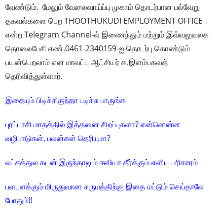
வேண்டும். மேலும் வேலைவாய்ப்பு முகாம் தொடர்பான பல்வேறு
தகவல்களை பெற THOOTHUKUDI EMPLOYMENT OFFICE
என்ற Telegram Channel-ல் இணைந்தும் மற்றும் இவ்வலுவலக
தொலைபேசி எண்.0461-2340159-ஐ தொடர்பு கொண்டும்
பயன்பெறலாம் என மாவட்ட ஆட்சியர் க.இளம்பகவத்
தெரிவித்துள்ளார்.
இதையும் பிடிச்சிருந்தா படிச்சு பாருங்க
புரட்டாசி மாதத்தில் இத்தனை சிறப்புகளா? என்னென்ன
வழிபாடுகள், பலன்கள் தெரியுமா?
லட்சத்துல கடன் இருந்தாலும் ஈஸியா தீர்க்கும் எளிய பரிகாரம்
பளபளக்கும் மிருதுவான சருமத்திற்கு இதை மட்டும் செய்தாலே
போதும்!!