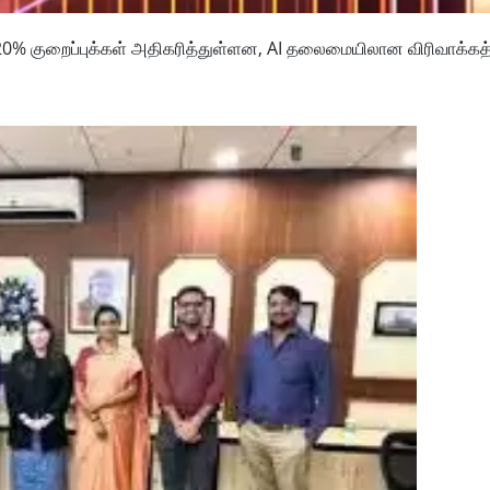
20% குறைப்புக்கள் அதிகரித்துள்ளன, AI தலைமையிலான விரிவாக்கத