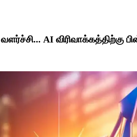
ர்ச்சி... AI விரிவாக்கத்திற்கு பின