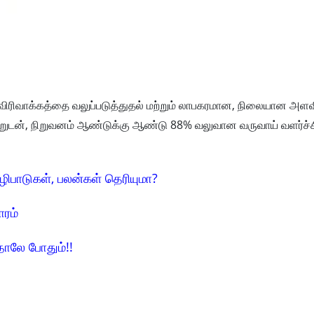
ல் விரிவாக்கத்தை வலுப்படுத்துதல் மற்றும் லாபகரமான, நிலையான அளவ
ற்றுடன், நிறுவனம் ஆண்டுக்கு ஆண்டு 88% வலுவான வருவாய் வளர்ச
ழிபாடுகள், பலன்கள் தெரியுமா?
ாரம்
தாலே போதும்!!