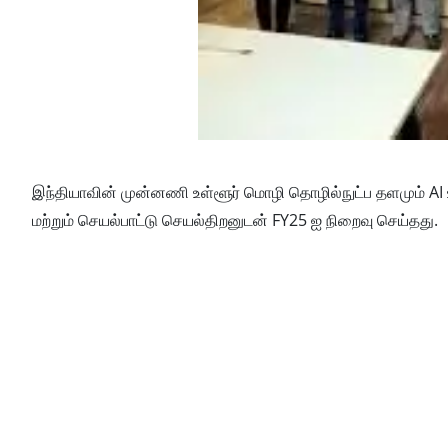
இந்தியாவின் முன்னணி உள்ளூர் மொழி தொழில்நுட்ப தளமும் AI
மற்றும் செயல்பாட்டு செயல்திறனுடன் FY25 ஐ நிறைவு செய்தது.