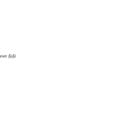
வான நிதி