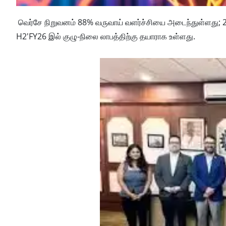
வெர்சே நிறுவனம் 88% வருவாய் வளர்ச்சியை அடைந்துள்ளது; 
H2'FY26 இல் குழு-நிலை லாபத்திற்கு தயாராக உள்ளது.