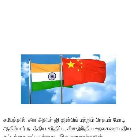
சமீபத்தில், சீன அதிபர் ஜி ஜின்பிங் மற்றும் பிரதமர் மோடி
ஆகியோர் நடத்திய சந்திப்பு, சீன-இந்திய உறவுகளை புதிய
கட்டத்தை எட்டியுள்ளது. இரு தலைவர்களின்