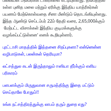
பில்லியன் அமெரிக்க டாலர்களை எட்டியுள்ளது. திபெத்தில்
உள்ள புனித மலை மற்றும் ஏரிக்கு இந்திய யாத்ரீகர்கள்
பயணம் மேற்கொள்வதை சீனா மீண்டும் தொடங்கியுள்ளது.
இந்த ஆண்டு செப்டம்பர் 22ம் தேதி வரை, 2,65,000க்கும்
மேற்பட்ட விசாக்கள் இந்திய குடிமக்களுக்கு
வழங்கப்பட்டுள்ளன' எனக் கூறியுள்ளார்.
புரட்டாசி மாதத்தில் இத்தனை சிறப்புகளா? என்னென்ன
வழிபாடுகள், பலன்கள் தெரியுமா?
லட்சத்துல கடன் இருந்தாலும் ஈஸியா தீர்க்கும் எளிய
பரிகாரம்
பளபளக்கும் மிருதுவான சருமத்திற்கு இதை மட்டும்
செய்தாலே போதும்!!
உங்க நட்சத்திரத்துக்கு லாபம் தரும் துறை எது?