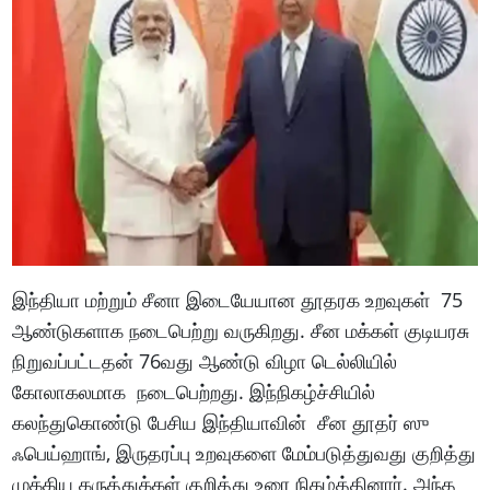
இந்தியா மற்றும் சீனா இடையேயான தூதரக உறவுகள் 75
ஆண்டுகளாக நடைபெற்று வருகிறது. சீன மக்கள் குடியரசு
நிறுவப்பட்டதன் 76வது ஆண்டு விழா டெல்லியில்
கோலாகலமாக நடைபெற்றது. இந்நிகழ்ச்சியில்
கலந்துகொண்டு பேசிய இந்தியாவின் சீன தூதர் ஸு
ஃபெய்ஹாங், இருதரப்பு உறவுகளை மேம்படுத்துவது குறித்து
முக்கிய கருத்துக்கள் குறித்து உரை நிகழ்த்தினார். அந்த