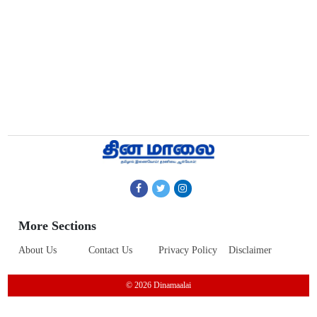
More Sections
About Us
Contact Us
Privacy Policy
Disclaimer
© 2026 Dinamaalai