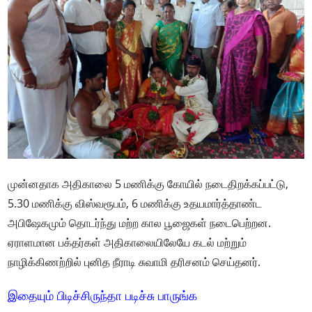
முன்னதாக அதிகாலை 5 மணிக்கு கோயில் நடைதிறக்கப்பட்டு,
5.30 மணிக்கு விஸ்வரூபம், 6 மணிக்கு உதயமார்த்தாண்ட
அபிஷேகமும் தொடர்ந்து மற்ற கால பூஜைகள் நடைபெற்றன.
ஏராளமான பக்தர்கள் அதிகாலையிலேயே கடல் மற்றும்
நாழிக்கிணற்றில் புனித நீராடி சுவாமி தரிசனம் செய்தனர்.
இதையும் பிடிச்சிருந்தா படிச்சு பாருங்க