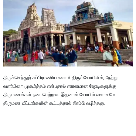
திருச்செந்தூர் சுப்பிரமணிய சுவாமி திருக்கோயிலில், நேற்று
வளர்பிறை முகூர்த்தம் என்பதால் ஏராளமான ஜோடிகளுக்கு
திருமணங்கள் நடைபெற்றன. இதனால் கோயில் வளாகமே
திருமண வீட்டார்களின் கூட்டத்தால் நிரம்பி வழிந்தது.