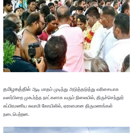
தமிழகத்தில்
ஆடி மாதம் முடிந்து அடுத்தடுத்து வரிசையாக
வளர்பிறை முகூர்த்த நாட்களாக வரும் நிலையில், திருச்செந்தூர்
சுப்பிரமணிய சுவாமி கோயிலில், ஏராளமான திருமணங்கள்
நடைபெற்றன.