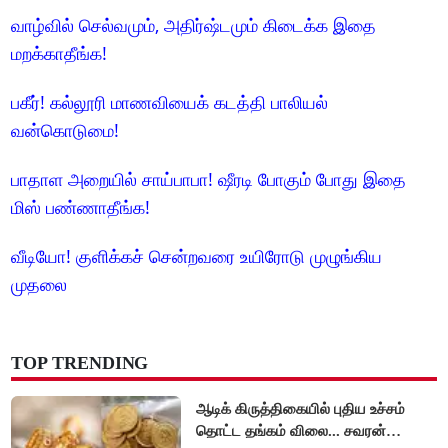
வாழ்வில் செல்வமும், அதிர்ஷ்டமும் கிடைக்க இதை
மறக்காதீங்க!
பகீர்! கல்லூரி மாணவியைக் கடத்தி பாலியல்
வன்கொடுமை!
பாதாள அறையில் சாய்பாபா! ஷீரடி போகும் போது இதை
மிஸ் பண்ணாதீங்க!
வீடியோ! குளிக்கச் சென்றவரை உயிரோடு முழுங்கிய
முதலை
TOP TRENDING
ஆடிக் கிருத்திகையில் புதிய உச்சம்
தொட்ட தங்கம் விலை... சவரன்