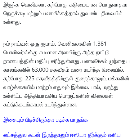
இருந்த வெனிசுலா, தற்போது கடுமையான பொருளாதார
நெருக்கடி மற்றும் பணவீக்கத்தால் துவண்ட நிலையில்
உள்ளது.
நம் நாட்டின் ஒரு ரூபாய், வெனிசுலாவின் 1,381
பொலிவர்ஸ்க்கு சமமான அளவிற்கு அந்த நாட்டு
நாணயத்தின் மதிப்பு சரிந்துள்ளது. பணவீக்கம் முந்தைய
காலங்களில் 63,000 சதவீதம் வரை உயர்ந்த நிலையில்,
தற்போது 225 சதவீதத்திற்குள் குறைந்தாலும், மக்களின்
வாழ்க்கையில் மாற்றம் எதுவும் இல்லை. பால், மருந்து
உள்ளிட்ட அத்தியாவசிய பொருட்களின் விலைகள்
கட்டுக்கடங்காமல் உயர்ந்துள்ளன.
இதையும் பிடிச்சிருந்தா படிச்சு பாருங்க
லட்சத்துல கடன் இருந்தாலும் ஈஸியா தீர்க்கும் எளிய