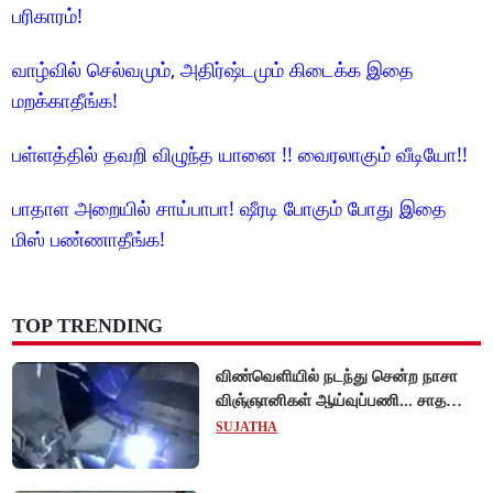
பரிகாரம்!
வாழ்வில் செல்வமும், அதிர்ஷ்டமும் கிடைக்க இதை
மறக்காதீங்க!
பள்ளத்தில் தவறி விழுந்த யானை !! வைரலாகும் வீடியோ!!
பாதாள அறையில் சாய்பாபா! ஷீரடி போகும் போது இதை
மிஸ் பண்ணாதீங்க!
TOP TRENDING
விண்வெளியில் நடந்து சென்ற நாசா
விஞ்ஞானிகள் ஆய்வுப்பணி... சாதனை
!
SUJATHA