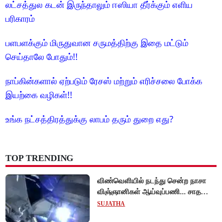
லட்சத்துல கடன் இருந்தாலும் ஈஸியா தீர்க்கும் எளிய
பரிகாரம்
பளபளக்கும் மிருதுவான சருமத்திற்கு இதை மட்டும்
செய்தாலே போதும்!!
நாப்கின்களால் ஏற்படும் ரேசஸ் மற்றும் எரிச்சலை போக்க
இயற்கை வழிகள்!!
உங்க நட்சத்திரத்துக்கு லாபம் தரும் துறை எது?
TOP TRENDING
விண்வெளியில் நடந்து சென்ற நாசா
விஞ்ஞானிகள் ஆய்வுப்பணி... சாதனை
!
SUJATHA