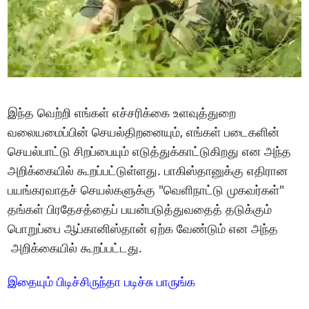
இந்த வெற்றி எங்கள் எச்சரிக்கை உளவுத்துறை
வலையமைப்பின் செயல்திறனையும், எங்கள் படைகளின்
செயல்பாட்டு சிறப்பையும் எடுத்துக்காட்டுகிறது என அந்த
அறிக்கையில் கூறப்பட்டுள்ளது. பாகிஸ்தானுக்கு எதிரான
பயங்கரவாதச் செயல்களுக்கு "வெளிநாட்டு முகவர்கள்"
தங்கள் பிரதேசத்தைப் பயன்படுத்துவதைத் தடுக்கும்
பொறுப்பை ஆப்கானிஸ்தான் ஏற்க வேண்டும் என அந்த
அறிக்கையில் கூறப்பட்டது.
இதையும் பிடிச்சிருந்தா படிச்சு பாருங்க