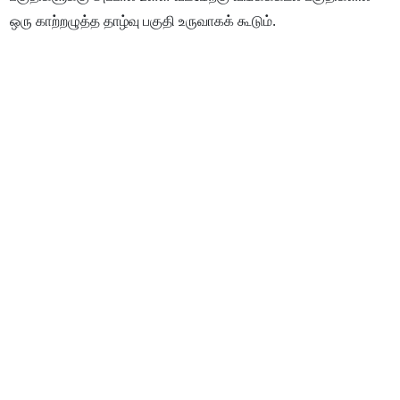
ஒரு காற்றழுத்த தாழ்வு பகுதி உருவாகக் கூடும்.