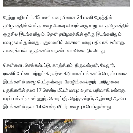
நேற்று மதியம் 1.45 மணி வரையிலான 24 மணி நேரத்தில்
தமிழகத்தில் பெய்த மழை அளவு விவரம் வருமாறு: வடதமிழகத்தில்
ஒருசில இடங்களிலும், தென் தமிழகத்தில் ஓரிரு இடங்களிலும்
மழை பெய்துள்ளது. புதுவையில் லேசான மழை பதிவாகி உள்ளது.
காரைக்கால் பகுதிகளில் வறண்ட வானிலை நிலவியது.
சென்னை, செங்கல்பட்டு, காஞ்சீபுரம், திருவள்ளூர், வேலூர்,
ராணிப்பேட்டை மற்றும் கிருஷ்ணகிரி மாவட்டங்களில் பெரும்பாலான
இடங்களில் மழை பெய்துள்ளது. சோழிங்கநல்லூர், பாரிமுனை
பகுதிகளில் தலா 17 சென்டி மீட்டர் மழை அளவு பதிவாகி உள்ளது.
மடிப்பாக்கம், எண்ணூர், கொரட்டூர், நெற்குன்றம், ஆற்காடு ஆகிய
இடங்களில் தலா 14 சென்டி மீட்டர் மழையும் பெய்துள்ளது.