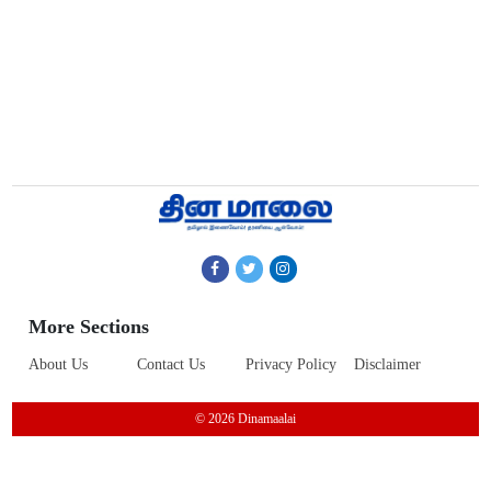
More Sections
About Us
Contact Us
Privacy Policy
Disclaimer
© 2026 Dinamaalai