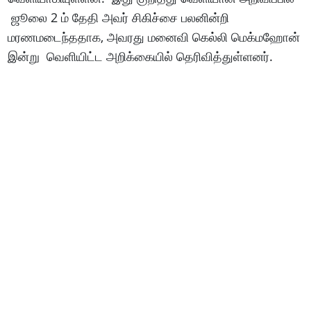
ஜூலை 2 ம் தேதி அவர் சிகிச்சை பலனின்றி
மரணமடைந்ததாக, அவரது மனைவி கெல்லி மெக்மஹோன்
இன்று வெளியிட்ட அறிக்கையில் தெரிவித்துள்ளனர்.