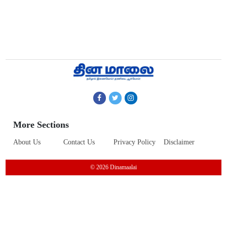
More Sections
About Us
Contact Us
Privacy Policy
Disclaimer
© 2026 Dinamaalai