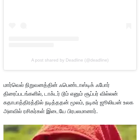
A post shared by Deadline (@deadline)
மார்வெல் நிறுவனத்தின் ஃபெண்டாஸ்டிக் ஃபோர்
திரைப்படங்களில், டாக்டர் டூம் எனும் சூப்பர் வில்லன்
கதாபாத்திரத்தில் நடித்ததன் மூலம், நடிகர் ஜூலியன் உலக
அளவில் ரசிகர்கள் இடையே பிரபலமானார்.