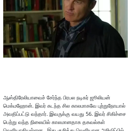
ஆஸ்திரேலியாவைச் சேர்ந்த பிரபல நடிகர் ஜூலியன்
மெக்மஹோன். இவர் கடந்த சில காலமாகவே புற்றுநோயால்
அவதிப்பட்டு வந்தார். இவருக்கு வயது 56. இவர் சிகிச்சை
பெற்று வந்த நிலையில் காலமானதாக தகவல்கள்
வெளியாகியுள்ளன. இது குறித்து வெளியான அறிவிப்பில்