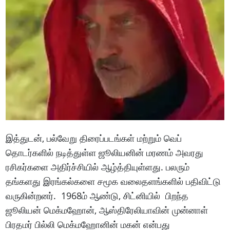
இத்துடன், பல்வேறு திரைப்படங்கள் மற்றும் வெப்
தொடர்களில் நடித்துள்ள ஜூலியனின் மரணம் அவரது
ரசிகர்களை அதிர்ச்சியில் ஆழ்த்தியுள்ளது. பலரும்
தங்களது இரங்கல்களை சமூக வலைதளங்களில் பதிவிட்டு
வருகின்றனர். 1968ம் ஆண்டு, சிட்னியில் பிறந்த
ஜூலியன் மெக்மஹோன், ஆஸ்திரேலியாவின் முன்னாள்
பிரதமர் பில்லி மெக்மஹோனின் மகன் என்பது