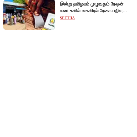
இன்று தமிழகம் முழுவதும் ரேஷன்
கடைகளில் கைவிரல் ரேகை பதிவு
சிறப்பு முகாம்!
SEETHA