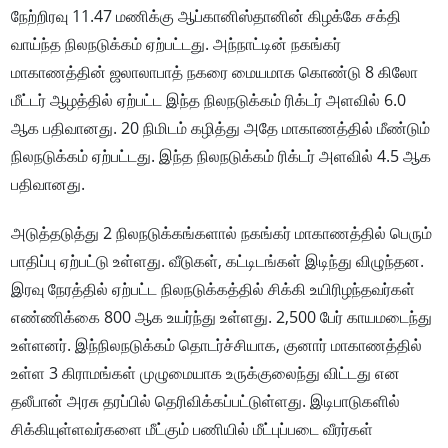
நேற்றிரவு 11.47 மணிக்கு ஆப்கானிஸ்தானின் கிழக்கே சக்தி
வாய்ந்த நிலநடுக்கம் ஏற்பட்டது. அந்நாட்டின் நகங்கர்
மாகாணத்தின் ஜலாலாபாத் நகரை மையமாக கொண்டு 8 கிலோ
மீட்டர் ஆழத்தில் ஏற்பட்ட இந்த நிலநடுக்கம் ரிக்டர் அளவில் 6.0
ஆக பதிவானது. 20 நிமிடம் கழித்து அதே மாகாணத்தில் மீண்டும்
நிலநடுக்கம் ஏற்பட்டது. இந்த நிலநடுக்கம் ரிக்டர் அளவில் 4.5 ஆக
பதிவானது.
அடுத்தடுத்து 2 நிலநடுக்கங்களால் நகங்கர் மாகாணத்தில் பெரும்
பாதிப்பு ஏற்பட்டு உள்ளது. வீடுகள், கட்டிடங்கள் இடிந்து விழுந்தன.
இரவு நேரத்தில் ஏற்பட்ட நிலநடுக்கத்தில் சிக்கி உயிரிழந்தவர்கள்
எண்ணிக்கை 800 ஆக உயர்ந்து உள்ளது. 2,500 பேர் காயமடைந்து
உள்ளனர்.
இந்நிலநடுக்கம் தொடர்ச்சியாக, குனார் மாகாணத்தில்
உள்ள 3 கிராமங்கள் முழுமையாக உருக்குலைந்து விட்டது என
தலீபான் அரசு தரப்பில் தெரிவிக்கப்பட்டுள்ளது. இடிபாடுகளில்
சிக்கியுள்ளவர்களை மீட்கும் பணியில் மீட்புப்படை வீரர்கள்