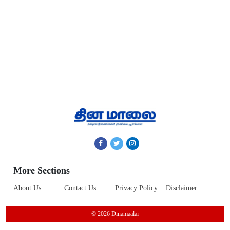
More Sections
About Us
Contact Us
Privacy Policy
Disclaimer
© 2026 Dinamaalai