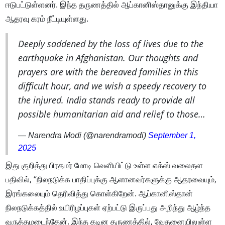
ஈடுபட்டுள்ளனர். இந்த தருணத்தில் ஆப்கானிஸ்தானுக்கு இந்தியா
ஆதரவு கரம் நீட்டியுள்ளது.
Deeply saddened by the loss of lives due to the
earthquake in Afghanistan. Our thoughts and
prayers are with the bereaved families in this
difficult hour, and we wish a speedy recovery to
the injured. India stands ready to provide all
possible humanitarian aid and relief to those…
— Narendra Modi (@narendramodi)
September 1,
2025
இது குறித்து பிரதமர் மோடி வெளியிட்டு உள்ள எக்ஸ் வலைதள
பதிவில், “நிலநடுக்க பாதிப்புக்கு ஆளானவர்களுக்கு ஆதரவையும்,
இரங்கலையும் தெரிவித்து கொள்கிறேன்.
ஆப்கானிஸ்தான்
நிலநடுக்கத்தில் உயிரிழப்புகள் ஏற்பட்டு இருப்பது அறிந்து ஆழ்ந்த
வருத்தமடைந்தேன். இந்த கடின தருணத்தில், வேதனையிலுள்ள