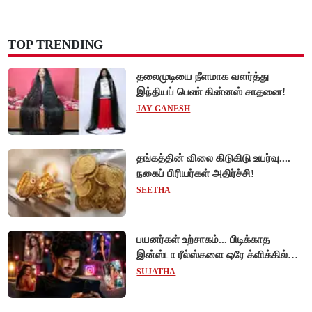
TOP TRENDING
தலைமுடியை நீளமாக வளர்த்து
இந்தியப் பெண் கின்னஸ் சாதனை!
JAY GANESH
தங்கத்தின் விலை கிடுகிடு உயர்வு....
நகைப் பிரியர்கள் அதிர்ச்சி!
SEETHA
பயனர்கள் உற்சாகம்... பிடிக்காத
இன்ஸ்டா ரீல்ஸ்களை ஒரே க்ளிக்கில்
மாற்றியமைக்கலாம்!
SUJATHA