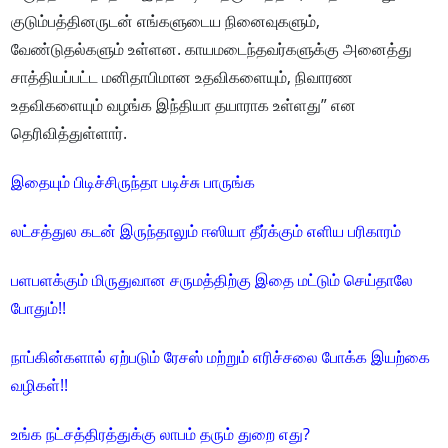
குடும்பத்தினருடன் எங்களுடைய நினைவுகளும்,
வேண்டுதல்களும் உள்ளன. காயமடைந்தவர்களுக்கு அனைத்து
சாத்தியப்பட்ட மனிதாபிமான உதவிகளையும், நிவாரண
உதவிகளையும் வழங்க இந்தியா தயாராக உள்ளது” என
தெரிவித்துள்ளார்.
இதையும் பிடிச்சிருந்தா படிச்சு பாருங்க
லட்சத்துல கடன் இருந்தாலும் ஈஸியா தீர்க்கும் எளிய பரிகாரம்
பளபளக்கும் மிருதுவான சருமத்திற்கு இதை மட்டும் செய்தாலே
போதும்!!
நாப்கின்களால் ஏற்படும் ரேசஸ் மற்றும் எரிச்சலை போக்க இயற்கை
வழிகள்!!
உங்க நட்சத்திரத்துக்கு லாபம் தரும் துறை எது?