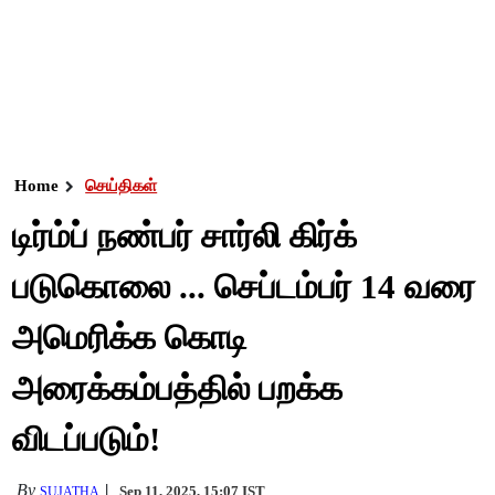
Home
செய்திகள்
டிர்ம்ப் நண்பர் சார்லி கிர்க்
படுகொலை ... செப்டம்பர் 14 வரை
அமெரிக்க கொடி
அரைக்கம்பத்தில் பறக்க
விடப்படும்!
By
Sep 11, 2025, 15:07 IST
SUJATHA