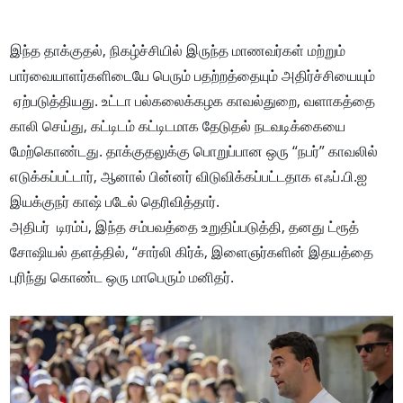
இந்த தாக்குதல், நிகழ்ச்சியில் இருந்த மாணவர்கள் மற்றும்
பார்வையாளர்களிடையே பெரும் பதற்றத்தையும் அதிர்ச்சியையும்
ஏற்படுத்தியது. உட்டா பல்கலைக்கழக காவல்துறை, வளாகத்தை
காலி செய்து, கட்டிடம் கட்டிடமாக தேடுதல் நடவடிக்கையை
மேற்கொண்டது. தாக்குதலுக்கு பொறுப்பான ஒரு “நபர்” காவலில்
எடுக்கப்பட்டார், ஆனால் பின்னர் விடுவிக்கப்பட்டதாக எஃப்.பி.ஐ
இயக்குநர் காஷ் படேல் தெரிவித்தார்.
அதிபர் டிரம்ப், இந்த சம்பவத்தை உறுதிப்படுத்தி, தனது ட்ரூத்
சோஷியல் தளத்தில், “சார்லி கிர்க், இளைஞர்களின் இதயத்தை
புரிந்து கொண்ட ஒரு மாபெரும் மனிதர்.