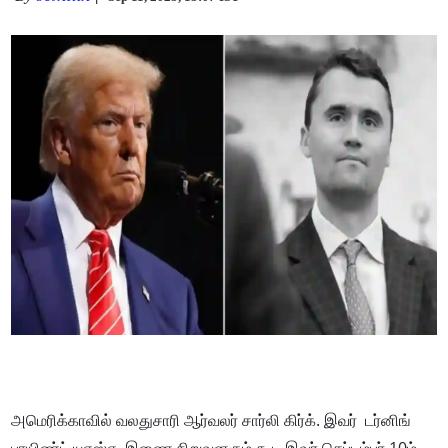
அமெரிக்காவில் வலதுசாரி ஆர்வலர் சார்லி கிர்க். இவர் டர்னிங்