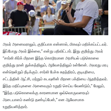
அவர் அனைவராலும், குறிப்பாக என்னால், மிகவும் மதிக்கப்பட்டவர்.
இப்போது அவர் இல்லை,” என்று பதிவிட்டார். இது குறித்து அவர்
“சார்லி கிர்க் மீதான இந்த கொடூரமான அரசியல் படுகொலை
குறித்து நான் துக்கத்திலும், ஆவேசத்திலும் உள்ளேன். அவரது மரபு
என்றென்றும் நீடிக்கும். சார்லி பேச்சு சுதந்திரம், குடியுரிமை,
சட்டத்தின் ஆட்சி, மற்றும் கடவுளின் மீதான பக்தியை ஆதரித்தவர்.
இந்த மதிப்புகளை அனைவரும் உறுதி செய்ய வேண்டும்,” மேலும்,
“இந்த படுகொலைக்கு காரணமான ஒவ்வொருவரையும்
அடையாளம் கண்டு தண்டிப்பேன்,” என ஆவேசமாக
உறுதியளித்தார்.