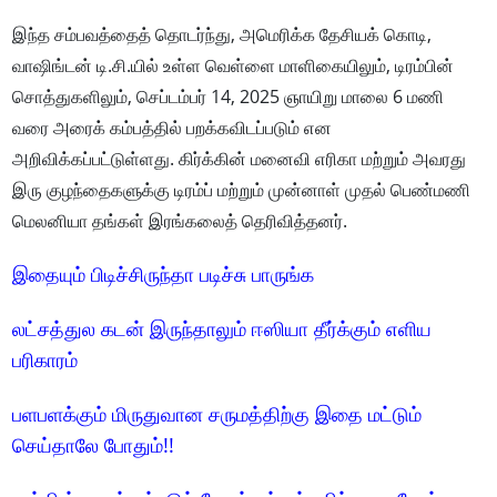
இந்த சம்பவத்தைத் தொடர்ந்து, அமெரிக்க தேசியக் கொடி,
வாஷிங்டன் டி.சி.யில் உள்ள வெள்ளை மாளிகையிலும், டிரம்பின்
சொத்துகளிலும், செப்டம்பர் 14, 2025 ஞாயிறு மாலை 6 மணி
வரை அரைக் கம்பத்தில் பறக்கவிடப்படும் என
அறிவிக்கப்பட்டுள்ளது. கிர்க்கின் மனைவி எரிகா மற்றும் அவரது
இரு குழந்தைகளுக்கு டிரம்ப் மற்றும் முன்னாள் முதல் பெண்மணி
மெலனியா தங்கள் இரங்கலைத் தெரிவித்தனர்.
இதையும் பிடிச்சிருந்தா படிச்சு பாருங்க
லட்சத்துல கடன் இருந்தாலும் ஈஸியா தீர்க்கும் எளிய
பரிகாரம்
பளபளக்கும் மிருதுவான சருமத்திற்கு இதை மட்டும்
செய்தாலே போதும்!!