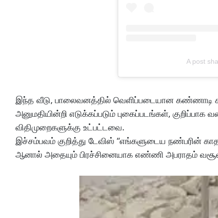
A post sha
இந்த வீடு, பாலைவனத்தில் வெளிப்படையான கண்ணாடி சுவ
அனுமதியின்றி எடுக்கப்படும் புகைப்படங்கள், குறிப்பாக
விதிமுறைகளுக்கு உட்பட்டவை.
இச்சம்பவம் குறித்து டேவிஸ் “எங்களுடைய நண்பரின் கா
ஆனால் அதையும் பிரச்சினையாக எண்ணி அபராதம் வசூலிக