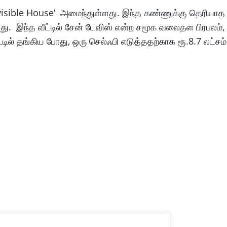
visible House’ அமைந்துள்ளது. இந்த கண்ணுக்கு தெரியாத பீ
டது. இந்த வீட்டில் சேன் டேவிஸ் என்ற சமூக வலைதள பிரபலம்,
வீட்டில் தங்கிய போது, ஒரு செல்ஃபி எடுத்ததற்காக ரூ.8.7 லட்சம