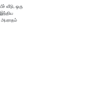
ச் வீடு, ஒரு
 இந்திய
் அபராதம்