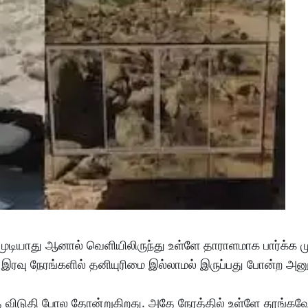
ுடியாது ஆனால் வெளியிலிருந்து உள்ளே தாராளமாக பார்க்க முட
 இரவு நேரங்களில் தனியுரிமை இல்லாமல் இருப்பது போன்ற அன
ந்த விடுதி போல தோன்றுகிறது. அதே நேரத்தில் உள்ளே தூங்கவ