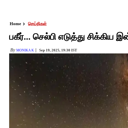
Home
செய்திகள்
பகீர்... செல்பி எடுத்து சிக்கிய இ
By
Sep 19, 2025, 19:30 IST
MONIKA K