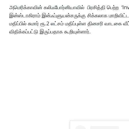
அமெரிக்காவின் கலிஃபோர்னியாவில் பிரசித்தி பெற்ற ‘In
இன்ஸ்டாகிராம் இன்ஃப்ளுயன்சருக்கு சிக்கலாக மாறிவிட்
மதிப்பில் சுமார் ரூ.2 லட்சம் மதிப்புள்ள தினசரி வாடகை 
விதிக்கப்பட்டு இருப்பதாக கூறியுள்ளார்.