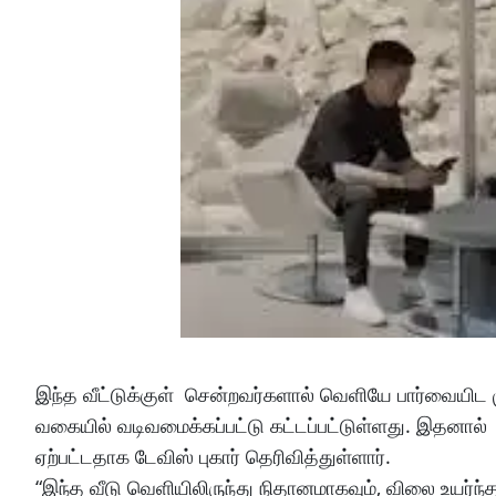
இந்த வீட்டுக்குள் சென்றவர்களால் வெளியே பார்வையிட ம
வகையில் வடிவமைக்கப்பட்டு கட்டப்பட்டுள்ளது. இதனால்
ஏற்பட்டதாக டேவிஸ் புகார் தெரிவித்துள்ளார்.
“இந்த வீடு வெளியிலிருந்து நிதானமாகவும், விலை உயர்