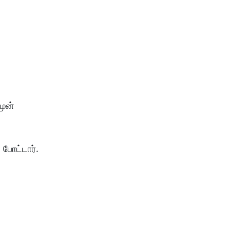
முன்
போட்டார்.