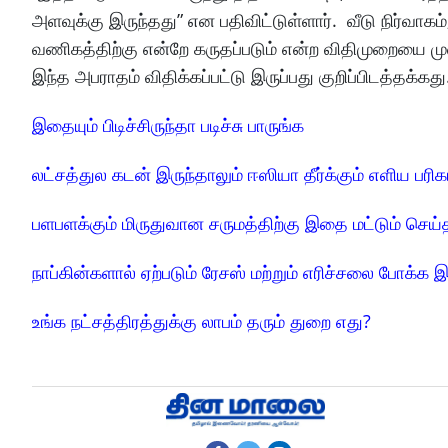
அளவுக்கு இருந்தது” என பதிவிட்டுள்ளார். வீடு நிர்வாகம
வணிகத்திற்கு என்றே கருதப்படும் என்ற விதிமுறையை ம
இந்த அபராதம் விதிக்கப்பட்டு இருப்பது குறிப்பிடத்தக்கது
இதையும் பிடிச்சிருந்தா படிச்சு பாருங்க
லட்சத்துல கடன் இருந்தாலும் ஈஸியா தீர்க்கும் எளிய பரிக
பளபளக்கும் மிருதுவான சருமத்திற்கு இதை மட்டும் செய்
நாப்கின்களால் ஏற்படும் ரேசஸ் மற்றும் எரிச்சலை போக்க
உங்க நட்சத்திரத்துக்கு லாபம் தரும் துறை எது?