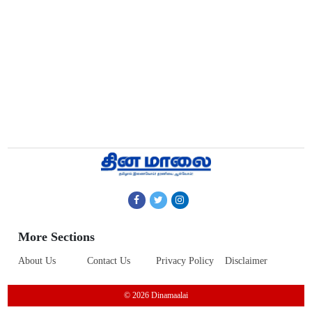
More Sections
About Us
Contact Us
Privacy Policy
Disclaimer
© 2026 Dinamaalai