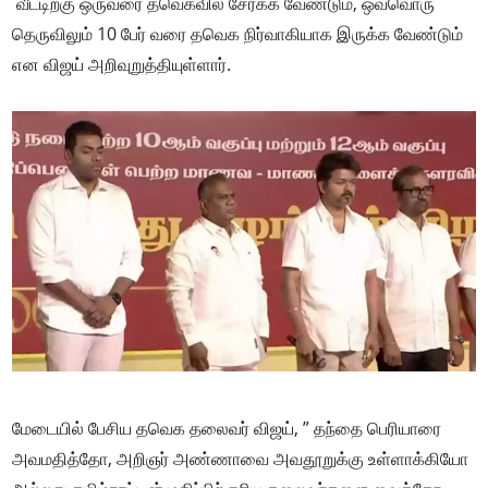
வீட்டிற்கு ஒருவரை தவெகவில் சேர்க்க வேண்டும், ஒவ்வொரு
தெருவிலும் 10 பேர் வரை தவெக நிர்வாகியாக இருக்க வேண்டும்
என விஜய் அறிவுறுத்தியுள்ளார்.
மேடையில் பேசிய தவெக தலைவர் விஜய், ” தந்தை பெரியாரை
அவமதித்தோ, அறிஞர் அண்ணாவை அவதூறுக்கு உள்ளாக்கியோ