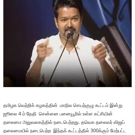
தமிழக வெற்றிக் கழகத்தின் மாநில செயற்குழு கூட்டம் இன்று
ஜூலை 4 ம் தேதி சென்னை பனையூரில் உள்ள கட்சியின்
தலைமை அலுவலகத்தில் நடைபெற்றது. தவெக தலைவர் விஜய்
தலைமையில் நடைபெற்ற இந்தக் கூட்டத்தில் 300க்கும் மேற்பட்ட