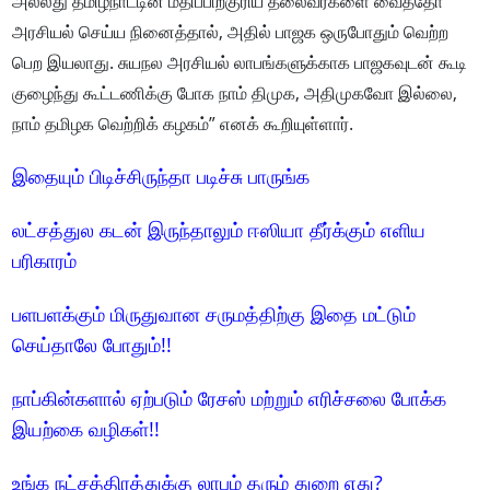
அல்லது தமிழ்நாட்டின் மதிப்பிற்குரிய தலைவர்களை வைத்தோ
அரசியல் செய்ய நினைத்தால், அதில் பாஜக ஒருபோதும் வெற்ற
பெற இயலாது. சுயநல அரசியல் லாபங்களுக்காக பாஜகவுடன் கூடி
குழைந்து கூட்டணிக்கு போக நாம் திமுக, அதிமுகவோ இல்லை,
நாம் தமிழக வெற்றிக் கழகம்” எனக் கூறியுள்ளார்.
இதையும் பிடிச்சிருந்தா படிச்சு பாருங்க
லட்சத்துல கடன் இருந்தாலும் ஈஸியா தீர்க்கும் எளிய
பரிகாரம்
பளபளக்கும் மிருதுவான சருமத்திற்கு இதை மட்டும்
செய்தாலே போதும்!!
நாப்கின்களால் ஏற்படும் ரேசஸ் மற்றும் எரிச்சலை போக்க
இயற்கை வழிகள்!!
உங்க நட்சத்திரத்துக்கு லாபம் தரும் துறை எது?