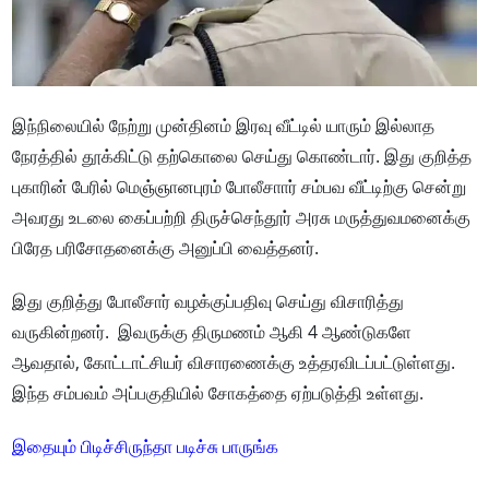
இந்நிலையில் நேற்று முன்தினம் இரவு வீட்டில் யாரும் இல்லாத
நேரத்தில் தூக்கிட்டு தற்கொலை செய்து கொண்டார். இது குறித்த
புகாரின் பேரில் மெஞ்ஞானபுரம் போலீசாார் சம்பவ வீட்டிற்கு சென்று
அவரது உடலை கைப்பற்றி திருச்செந்தூர் அரசு மருத்துவமனைக்கு
பிரேத பரிசோதனைக்கு அனுப்பி வைத்தனர்.
இது குறித்து போலீசார் வழக்குப்பதிவு செய்து விசாரித்து
வருகின்றனர். இவருக்கு திருமணம் ஆகி 4 ஆண்டுகளே
ஆவதால், கோட்டாட்சியர் விசாரணைக்கு உத்தரவிடப்பட்டுள்ளது.
இந்த சம்பவம் அப்பகுதியில் சோகத்தை ஏற்படுத்தி உள்ளது.
இதையும் பிடிச்சிருந்தா படிச்சு பாருங்க