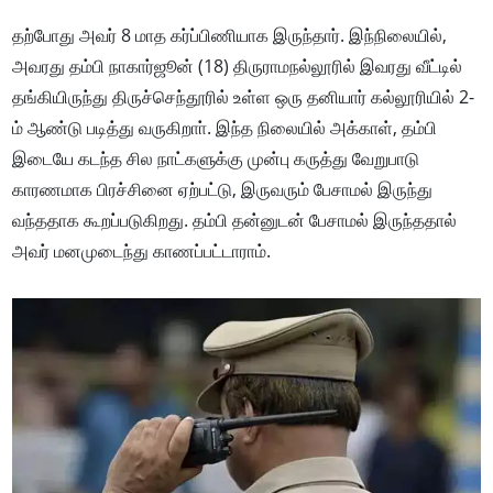
தற்போது அவர் 8 மாத கர்ப்பிணியாக இருந்தார். இந்நிலையில்,
அவரது தம்பி நாகார்ஜூன் (18) திருராமநல்லூரில் இவரது வீட்டில்
தங்கியிருந்து திருச்செந்தூரில் உள்ள ஒரு தனியார் கல்லூரியில் 2-
ம் ஆண்டு படித்து வருகிறாா். இந்த நிலையில் அக்காள், தம்பி
இடையே கடந்த சில நாட்களுக்கு முன்பு கருத்து வேறுபாடு
காரணமாக பிரச்சினை ஏற்பட்டு, இருவரும் பேசாமல் இருந்து
வந்ததாக கூறப்படுகிறது. தம்பி தன்னுடன் பேசாமல் இருந்ததால்
அவர் மனமுடைந்து காணப்பட்டாராம்.