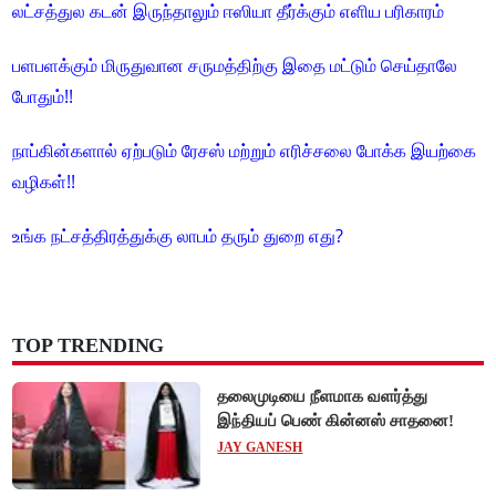
லட்சத்துல கடன் இருந்தாலும் ஈஸியா தீர்க்கும் எளிய பரிகாரம்
பளபளக்கும் மிருதுவான சருமத்திற்கு இதை மட்டும் செய்தாலே
போதும்!!
நாப்கின்களால் ஏற்படும் ரேசஸ் மற்றும் எரிச்சலை போக்க இயற்கை
வழிகள்!!
உங்க நட்சத்திரத்துக்கு லாபம் தரும் துறை எது?
TOP TRENDING
தலைமுடியை நீளமாக வளர்த்து
இந்தியப் பெண் கின்னஸ் சாதனை!
JAY GANESH