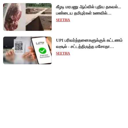
கீழடி மரபணு ஆய்வில் புதிய தகவல்...
பண்டைய தமிழர்கள் உணவில்
அதிகளவு இறைச்சி பயன்பாடு!
SEETHA
UPI பரிவர்த்தனைகளுக்குக் கட்டணம்
வசூல் - சட்டத்திருத்த மசோதா
நிறைவேற்றம்!
SEETHA