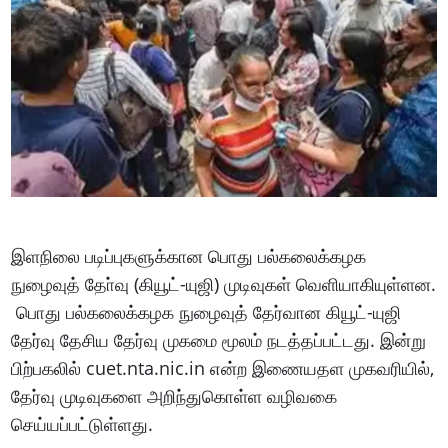
இளநிலை படிப்புகளுக்கான பொது பல்கலைக்கழக
நுழைவுத் தோ்வு (கியூட்-யுஜி) முடிவுகள் வெளியாகியுள்ளன.
பொது பல்கலைக்கழக நுழைவுத் தேர்வான கியூட்-யுஜி
தேர்வு தேசிய தேர்வு முகமை மூலம் நடத்தப்பட்டது. இன்று
பிற்பகலில் cuet.nta.nic.in என்ற இணையதள முகவரியில்,
தேர்வு முடிவுகளை அறிந்துகொள்ள வழிவகை
செய்யப்பட்டுள்ளது.