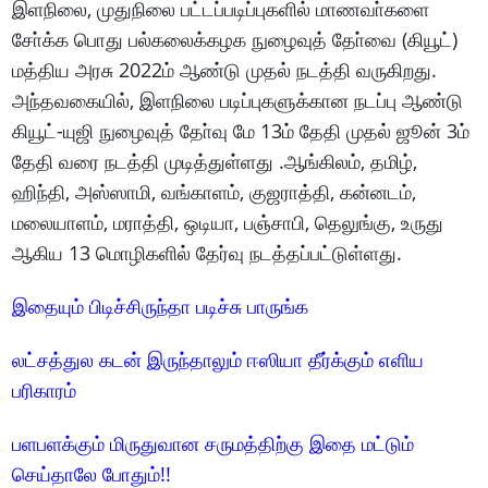
இளநிலை, முதுநிலை பட்டப்படிப்புகளில் மாணவா்களை
சோ்க்க பொது பல்கலைக்கழக நுழைவுத் தோ்வை (கியூட்)
மத்திய அரசு 2022ம் ஆண்டு முதல் நடத்தி வருகிறது.
அந்தவகையில், இளநிலை படிப்புகளுக்கான நடப்பு ஆண்டு
கியூட்-யுஜி நுழைவுத் தோ்வு மே 13ம் தேதி முதல் ஜூன் 3ம்
தேதி வரை நடத்தி முடித்துள்ளது .ஆங்கிலம், தமிழ்,
ஹிந்தி, அஸ்ஸாமி, வங்காளம், குஜராத்தி, கன்னடம்,
மலையாளம், மராத்தி, ஒடியா, பஞ்சாபி, தெலுங்கு, உருது
ஆகிய 13 மொழிகளில் தேர்வு நடத்தப்பட்டுள்ளது.
இதையும் பிடிச்சிருந்தா படிச்சு பாருங்க
லட்சத்துல கடன் இருந்தாலும் ஈஸியா தீர்க்கும் எளிய
பரிகாரம்
பளபளக்கும் மிருதுவான சருமத்திற்கு இதை மட்டும்
செய்தாலே போதும்!!