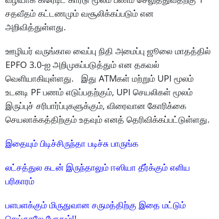
சதவீதம் கட்டணமும் வசூலிக்கப்படும் என
அறிவித்துள்ளது.
ஊழியர் வருங்கால வைப்பு நிதி அமைப்பு ஜூலை மாதத்தில்
EPFO 3.0-ஐ அறிமுகப்படுத்தும் என தகவல்
வெளியாகியுள்ளது. இது ATMகள் மற்றும் UPI மூலம்
உடனடி PF பணம் எடுப்பதற்கும், UPI செயலிகள் மூலம்
இருப்புச் சரிபார்ப்புகளுக்கும், விரைவான கோரிக்கை
செயலாக்கத்திற்கும் உதவும் எனத் தெரிவிக்கப்பட்டுள்ளது.
இதையும் பிடிச்சிருந்தா படிச்சு பாருங்க
லட்சத்துல கடன் இருந்தாலும் ஈஸியா தீர்க்கும் எளிய
பரிகாரம்
பளபளக்கும் மிருதுவான சருமத்திற்கு இதை மட்டும்
செய்தாலே போதும்!!