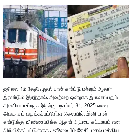
ஜூலை 1ம் தேதி முதல் பான் கார்ட்டு மற்றும் ஆதார்
இரண்டும் இருந்தால், அவற்றை ஒன்றாக இணைப்பதும்
அவசியமாகிறது. இதற்கு, டிசம்பர் 31, 2025 வரை
அவகாசம் வழங்கப்பட்டுள்ள நிலையில், இனி பான்
கார்டுக்கு விண்ணப்பிக்க ஆதார் அட்டை கட்டாயம் என
அறிவிக்கப்பட்டுள்ளது. ஜூலை 1ம் தேதி முதல் மத்திய