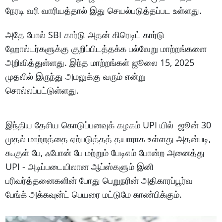
நேரடி வரி வாரியத்தால் இது செயல்படுத்தப்பட உள்ளது.
அதே போல் SBI கார்டு அதன் கிரெடிட் கார்டு
ஹோல்டர்களுக்கு குறிப்பிடத்தக்க பல்வேறு மாற்றங்களை
அறிவித்துள்ளது. இந்த மாற்றங்கள் ஜூலை 15, 2025
முதலில் இருந்து அமலுக்கு வரும் என்று
சொல்லப்பட்டுள்ளது.
இந்திய தேசிய கொடுப்பனவுக் கழகம் UPI யில் ஜூன் 30
முதல் மாற்றத்தை ஏற்படுத்தத் தயாராக உள்ளது அதன்படி,
கூகுள் பே, ஃபோன் பே மற்றும் பேடிஎம் போன்ற அனைத்து
UPI - அடிப்படையிலான ஆப்ஸ்களும் இனி
பரிவர்த்தனைகளின் போது பெறுநரின் அதிகாரப்பூர்வ
பேங்க் அக்கவுன்ட் பெயரை மட்டுமே காண்பிக்கும்.