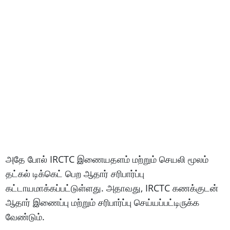
அதே போல் IRCTC இணையதளம் மற்றும் செயலி மூலம்
தட்கல் டிக்கெட் பெற ஆதார் சரிபார்ப்பு
கட்டாயமாக்கப்பட்டுள்ளது. அதாவது, IRCTC கணக்குடன்
ஆதார் இணைப்பு மற்றும் சரிபார்ப்பு செய்யப்பட்டிருக்க
வேண்டும்.