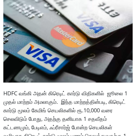
HDFC வங்கி அதன் கிரெடிட் கார்டு விதிகளில் ஜூலை 1
முதல் மாற்றம் அமலாகும். இந்த மாற்றத்தின்படி, கிரெடிட்
கார்டு மூலம் கேமிங் செயலிகளில் ரூ.10,000 வரை
செலவிடும் போது, அதற்கு தனியாக 1 சதவீதம்
கட்டணமும், பேடிஎம், ஃப்ரீசார்ஜ் போன்ற செயலிகள்
வழியாக கிரெடிட் கார்டு மூலம் பணம் செலுத்துவதற்கு 1