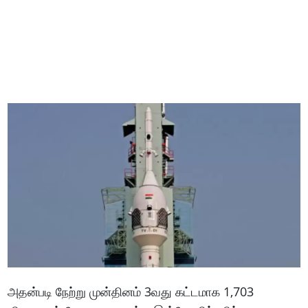
அதன்படி நேற்று முன்தினம் 3வது கட்டமாக 1,703