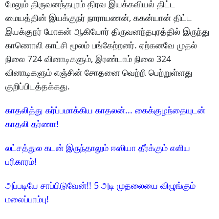
மேலும் திருவனந்தபுரம் திரவ இயக்கவியல் திட்ட
மையத்தின் இயக்குநர் நாராயணன், ககன்யான் திட்ட
இயக்குநர் மோகன் ஆகியோர் திருவனந்தபுரத்தில் இருந்து
காணொலி காட்சி மூலம் பங்கேற்றனர். ஏற்கனவே முதல்
நிலை 724 வினாடிகளும், இரண்டாம் நிலை 324
வினாடிகளும் எஞ்சின் சோதனை வெற்றி பெற்றுள்ளது
குறிப்பிடத்தக்கது.
காதலித்து கர்ப்பமாக்கிய காதலன்... கைக்குழந்தையுடன்
காதலி தர்ணா!
லட்சத்துல கடன் இருந்தாலும் ஈஸியா தீர்க்கும் எளிய
பரிகாரம்!
அப்படியே சாப்பிடுவேன்!! 5 அடி முதலையை விழுங்கும்
மலைப்பாம்பு!