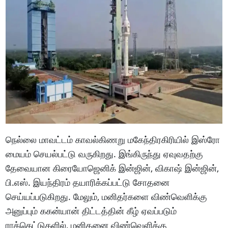
நெல்லை மாவட்டம் காவல்கிணறு மகேந்திரகிரியில் இஸ்ரோ
மையம் செயல்பட்டு வருகிறது. இங்கிருந்து ஏவுவதற்கு
தேவையான கிரையோஜெனிக் இன்ஜின், விகாஷ் இன்ஜின்,
பி.எஸ். இயந்திரம் தயாரிக்கப்பட்டு சோதனை
செய்யப்படுகிறது. மேலும், மனிதர்களை விண்வெளிக்கு
அனுப்பும் ககன்யான் திட்டத்தின் கீழ் ஏவப்படும்
ராக்கெட்டுகளில், மனிதனை விண்வெளிக்கு