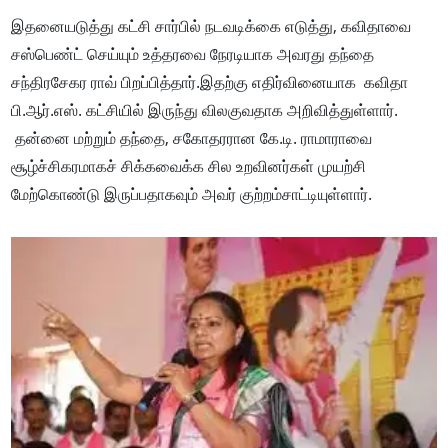
இதனையடுத்து கட்சி சார்பில் நடவடிக்கை எடுத்து, கவிதாவை
சஸ்பெண்ட் செய்யும் உத்தரவை நேரடியாக அவரது தந்தை
சந்திரசேகர ராவ் பிறப்பித்தார்.இதற்கு எதிர்வினையாக கவிதா
பி.ஆர்.எஸ். கட்சியில் இருந்து விலகுவதாக அறிவித்துள்ளார்.
தன்னை மற்றும் தந்தை, சகோதரரான கே.டி. ராமாராவை
சூழ்ச்சிகரமாகச் சிக்கவைக்க சில உறவினர்கள் முயற்சி
மேற்கொண்டு இருப்பதாகவும் அவர் குற்றம்சாட்டியுள்ளார்.