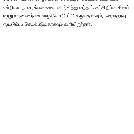
உள்நிலை நடவடிக்கைகளை விமர்சித்து வந்தார். கட்சி நிர்வாகிகள்
மற்றும் தலைவர்கள் ஊழலில் ஈடுபட்டு வருவதாகவும், தொந்தரவு
ஏற்படும்படி செயல்படுவதாகவும் கூறியிருந்தார்.