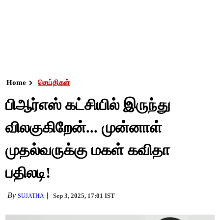
Home
செய்திகள்
பிஆர்எஸ் கட்சியில் இருந்து
விலகுகிறேன்... முன்னாள்
முதல்வருக்கு மகள் கவிதா
பதிலடி!
By
Sep 3, 2025, 17:01 IST
SUJATHA