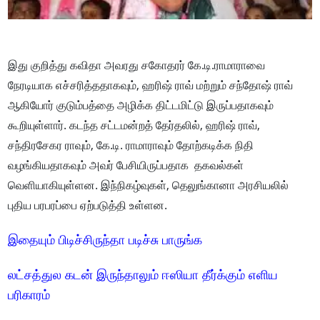
இது குறித்து கவிதா அவரது சகோதரர் கே.டி.ராமாராவை
நேரடியாக எச்சரித்ததாகவும், ஹரிஷ் ராவ் மற்றும் சந்தோஷ் ராவ்
ஆகியோர் குடும்பத்தை அழிக்க திட்டமிட்டு இருப்பதாகவும்
கூறியுள்ளார். கடந்த சட்டமன்றத் தேர்தலில், ஹரிஷ் ராவ்,
சந்திரசேகர ராவும், கே.டி. ராமாராவும் தோற்கடிக்க நிதி
வழங்கியதாகவும் அவர் பேசியிருப்பதாக தகவல்கள்
வெளியாகியுள்ளன. இந்நிகழ்வுகள், தெலுங்கானா அரசியலில்
புதிய பரபரப்பை ஏற்படுத்தி உள்ளன.
இதையும் பிடிச்சிருந்தா படிச்சு பாருங்க
லட்சத்துல கடன் இருந்தாலும் ஈஸியா தீர்க்கும் எளிய
பரிகாரம்