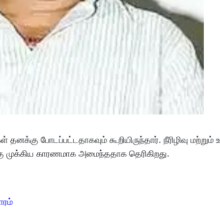
 தனக்கு போடப்பட்டதாகவும் கூறியிருந்தார். நீரிழிவு மற்றும் உ
க்கு முக்கிய காரணமாக அமைந்ததாக தெரிகிறது.
ாரம்