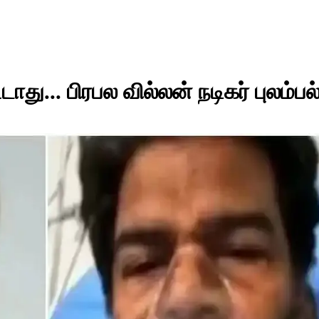
ாது... பிரபல வில்லன் நடிகர் புலம்பல்