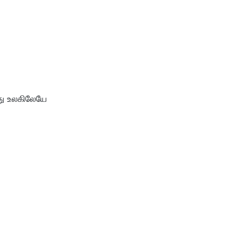
து உலகிலேயே