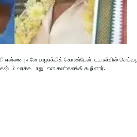
ந்தி என்னை நானே பாழாக்கிக் கொண்டேன். டயாலிசிஸ் செய்வ
ஷ்டம் வரக்கூடாது” என கண்கலங்கி கூறினார்.