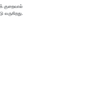
க் குறைவால்
டு வருகிறது.