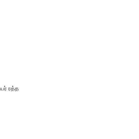
யர் ரத்த