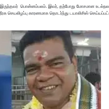
க இருந்தவர் பொன்னம்பலம். இவர், தற்போது மோசமான உடல்நல
ிறுநீரக செயலிழப்பு காரணமாக தொடர்ந்து டயாலிசிஸ் செய்யப்பட்