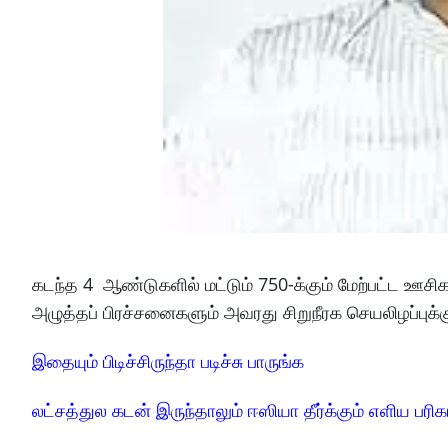
கடந்த 4 ஆண்டுகளில் மட்டும் 750-க்கும் மேற்பட்ட ஊசிகள்
அழுத்தப் பிரச்சனைகளும் அவரது சிறுநீரக செயலிழப்பு
இதையும் பிடிச்சிருந்தா படிச்சு பாருங்க
லட்சத்துல கடன் இருந்தாலும் ஈஸியா தீர்க்கும் எளிய பரிக