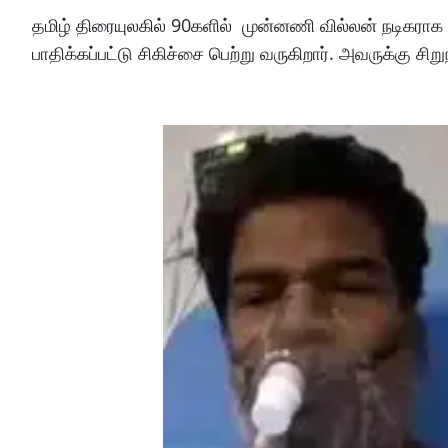
தமிழ் திரையுலகில் 90களில் முன்னணி வில்லன் நடிகரா
பாதிக்கப்பட்டு சிகிச்சை பெற்று வருகிறார். அவருக்கு ச