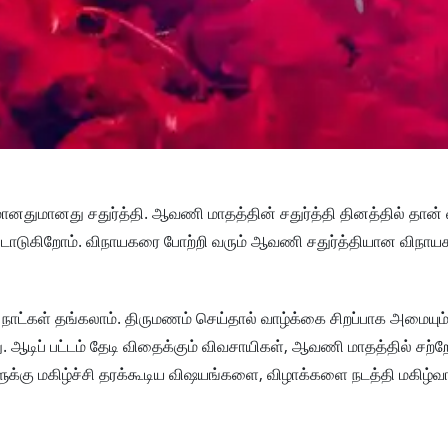
ானதுமானது சதுர்த்தி. ஆவணி மாதத்தின் சதுர்த்தி தினத்தில் தான் 
ாடுகிறோம். விநாயகரை போற்றி வரும் ஆவணி சதுர்த்தியான விநாயகர் 
ட நாட்கள் தங்கலாம். திருமணம் செய்தால் வாழ்க்கை சிறப்பாக அமையும்
 ஆடிப் பட்டம் தேடி விதைக்கும் விவசாயிகள், ஆவணி மாதத்தில் சற்றே
்கு மகிழ்ச்சி தரக்கூடிய விஷயங்களை, விழாக்களை நடத்தி மகிழ்வா