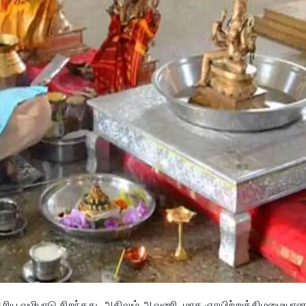
ிய வழிபாடு சிறந்தது. அதிலும் ஆவணி மாத ஞாயிற்றுக்கிழமையான