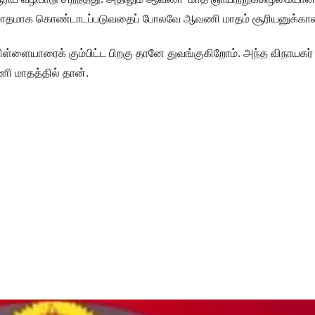
ன் மாதமாக கொண்டாடப்படுவதைப் போலவே ஆவணி மாதம் சூரியனுக்கா
ிள்ளையாரைக் கும்பிட்ட பிறகு தானே துவங்குகிறோம். அந்த விநாயகர
ி மாதத்தில் தான்.