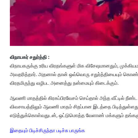
விநாயகர் சதுர்த்தி :
விநாயகருக்கு உரிய விரதங்களுள் மிக விசேஷமானதும், முக்கியம
அவதரித்தார். அதனால் தான் ஒவ்வொரு சதுர்த்தியையும் கொண்ட
விரதமிருந்து வழிபட அனைத்து நன்மையும் கிடைக்கும்.
ஆவணி மாதத்தில் கிரகப்பிரவேசம் செய்தால் அந்த வீட்டில் நீண்
விவசாயத்திலும் ஆவணி மாதம் சிறப்பான இடத்தை பிடித்துள்ளது.
எடுத்துக்கொள்வதுடன், ஒட்டுமொத்த வேளாண் மக்களும் தங்களுக
இதையும் பிடிச்சிருந்தா படிச்சு பாருங்க