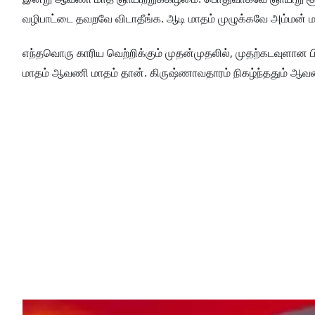
வழிபாட்டை தவறவே விடாதீங்க. ஆடி மாதம் முழுக்கவே அம்ம
எந்தவொரு காரிய வெற்றிக்கும் முதன்முதலில், முதற்கடவுளான ப
மாதம் ஆவணி மாதம் தான். கிருஷ்ணாவதாரம் நிகழ்ந்ததும் ஆவண