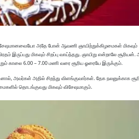
ள் விசேஷமானவையோ அதே போன் ஆவணி ஞாயிற்றுக்கிழமைகள் மிகவும்
 இருப்பது மிகவும் சிறப்பு வாய்ந்தது. ஞாயிறு என்றாலே சூரியன். 
றும் காலை 6.00 – 7.00 மணி வரை சூரிய ஓரையே இருக்கும்.
னால், அவர்கள் அதில் சிறந்து விளங்குவார்கள். தேக நலனுக்காக சூர
ழமைகளில் தொடங்குவது மிகவும் விசேஷமாகும்.