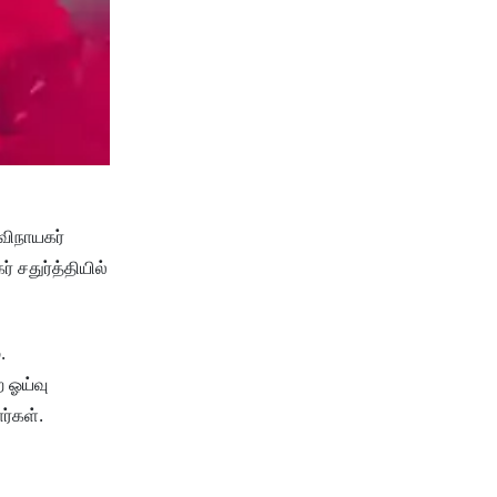
விநாயகர்
சதுர்த்தியில்
.
 ஓய்வு
ர்கள்.