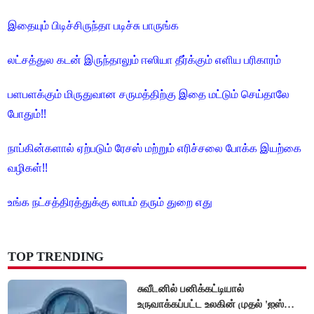
இதையும் பிடிச்சிருந்தா படிச்சு பாருங்க
லட்சத்துல கடன் இருந்தாலும் ஈஸியா தீர்க்கும் எளிய பரிகாரம்
பளபளக்கும் மிருதுவான சருமத்திற்கு இதை மட்டும் செய்தாலே
போதும்!!
நாப்கின்களால் ஏற்படும் ரேசஸ் மற்றும் எரிச்சலை போக்க இயற்கை
வழிகள்!!
உங்க நட்சத்திரத்துக்கு லாபம் தரும் துறை எது
TOP TRENDING
சுவீடனில் பனிக்கட்டியால்
உருவாக்கப்பட்ட உலகின் முதல் 'ஐஸ்