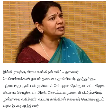
இவ்விழாவுக்கு கிராம காங்கிரஸ் கமிட்டி தலைவர்
கே.வெள்ளக்கண் நாடார் தலைமை தாங்கினார். தூத்துக்குடி
பஞ்சாயத்து யூனியன் முன்னாள் சேர்மனும், தெற்கு மாவட்ட திமுக
விவசாய தொழிலாளர் அணி அமைப்பாளருமான வி.பி.ஆர்.சுரேஷ்
முன்னிலை வகித்தார். வட்டார காங்கிரஸ் தலைவர் வெ.ராமஜெயம்
வரவேற்புரை ஆற்றினார்.