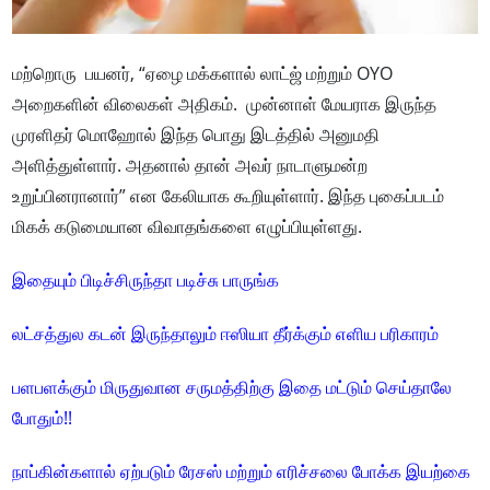
மற்றொரு பயனர், “ஏழை மக்களால் லாட்ஜ் மற்றும் OYO
அறைகளின் விலைகள் அதிகம். முன்னாள் மேயராக இருந்த
முரளிதர் மொஹோல் இந்த பொது இடத்தில் அனுமதி
அளித்துள்ளார். அதனால் தான் அவர் நாடாளுமன்ற
உறுப்பினரானார்” என கேலியாக கூறியுள்ளார். இந்த புகைப்படம்
மிகக் கடுமையான விவாதங்களை எழுப்பியுள்ளது.
இதையும் பிடிச்சிருந்தா படிச்சு பாருங்க
லட்சத்துல கடன் இருந்தாலும் ஈஸியா தீர்க்கும் எளிய பரிகாரம்
பளபளக்கும் மிருதுவான சருமத்திற்கு இதை மட்டும் செய்தாலே
போதும்!!
நாப்கின்களால் ஏற்படும் ரேசஸ் மற்றும் எரிச்சலை போக்க இயற்கை