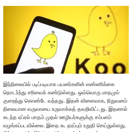
இந்நிலையில் படிப்படியாக பயனர்களின் எண்ணிக்கை
தொடர்ந்து சரிவைக் கண்டுள்ளது. ஒவ்வொரு மாதமும்
குறைந்து கொண்டே வந்தது. இதன் விளைவாக, நிறுவனம்
நிலையான வருவாயை உருவாக்கத் தவறிவிட்டது. இதனால்
கடந்த ஏப்ரல் மாதம் முதல் ஊழியர்களுக்கு சம்பளம்
வழங்கப்படவில்லை. இதை கூ தரப்பும் உறுதி செய்துள்ளது.