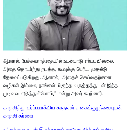
ஆனால், பேச்சுவார்த்தையில் உடன்பாடு ஏற்படவில்லை.
அதை தொடர்ந்து நடத்த, கூவுக்கு பெரிய முதலீடு
தேவைப்படுகிறது. ஆனால், அதைச் செய்வதற்கான
வழிகள் இல்லை, நாங்கள் மிகுந்த வருத்தத்துடன் இந்த
முடிவை எடுத்துள்ளோம்," என்று அவர் கூறினார்.
காதலித்து கர்ப்பமாக்கிய காதலன்... கைக்குழந்தையுடன்
காதலி தர்ணா
லட்சத்துல கடன் இருந்தாலும் ஈஸியா தீர்க்கும் எளிய