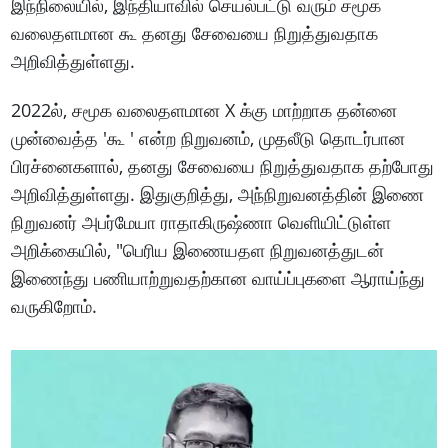
இந்நிலையில், இந்தியாவில் செயல்பட்டு வரும் சமூக
வலைதளமான கூ தனது சேவையை நிறுத்துவதாக
அறிவித்துள்ளது.
2022ல், சமூக வலைதளமான X க்கு மாற்றாக தன்னை
முன்வைத்த 'கூ ' என்ற நிறுவனம், முதலீடு தொடர்பான
பிரச்னைகளால், தனது சேவையை நிறுத்துவதாக தற்போது
அறிவித்துள்ளது. இதுகுறித்து, அந்நிறுவனத்தின் இணை
நிறுவனர் அபர்மேயா ராதாகிருஷ்ணா வெளியிட்டுள்ள
அறிக்கையில், "பெரிய இணையதள நிறுவனத்துடன்
இணைந்து பணியாற்றுவதற்கான வாய்ப்புகளை ஆராய்ந்து
வருகிறோம்.