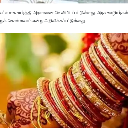
லட்சமாக உயர்த்தி அரசாணை வெளியிடப்பட்டுள்ளது. அரசு ஊழியர்கள
க் கொள்ளலாம் என்று அறிவிக்கப்பட்டுள்ளது..