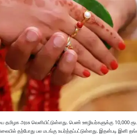
மிழக அரசு வெளியிட்டுள்ளது. பெண் ஊழியர்களுக்கு 10,000 ரூபா
லையில் தற்போது பல மடங்கு உயர்த்தப்பட்டுள்ளது. இதன்படி இனி தங்