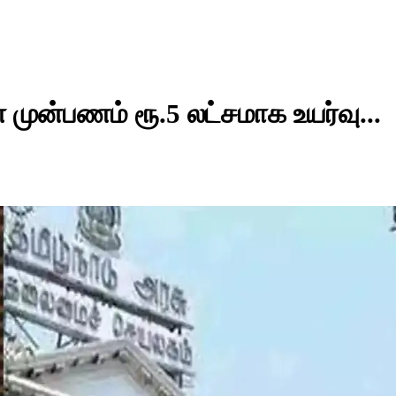
ுன்பணம் ரூ.5 லட்சமாக உயர்வு...