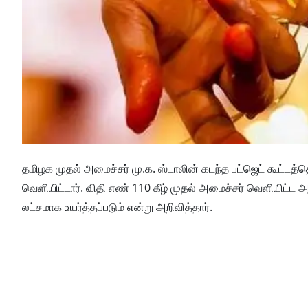
தமிழக முதல் அமைச்சர் மு.க. ஸ்டாலின் கடந்த பட்ஜெட் கூட்டத
வெளியிட்டார். விதி எண் 110 கீழ் முதல் அமைச்சர் வெளியிட்ட 
லட்சமாக உயர்த்தப்படும் என்று அறிவித்தார்.