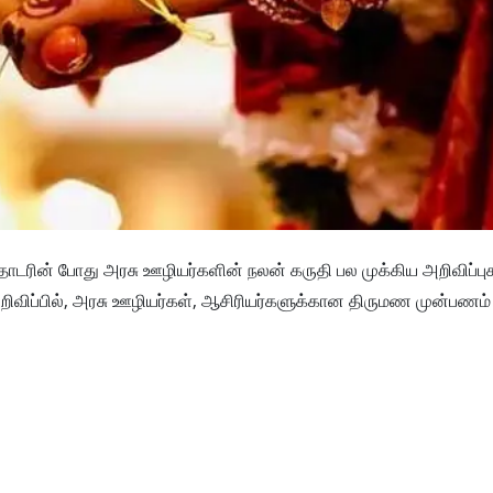
்தொடரின் போது அரசு ஊழியர்களின் நலன் கருதி பல முக்கிய அறிவிப்
அறிவிப்பில், அரசு ஊழியர்கள், ஆசிரியர்களுக்கான திருமண முன்பணம் 