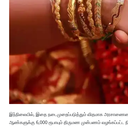
இந்நிலையில், இதை நடைமுறைப்படுத்தும் விதமாக அரசாணையை த
ஆண்களுக்கு 6,000 ரூபாயும் திருமண முன்பணம் வழங்கப்பட்ட நி