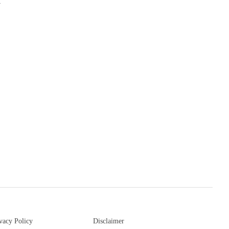
ை
vacy Policy
Disclaimer